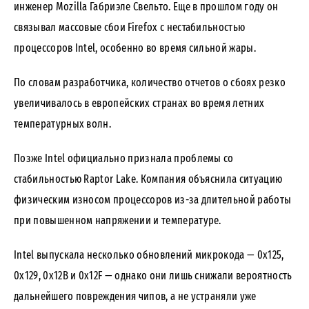
инженер Mozilla Габриэле Свельто. Еще в прошлом году он
связывал массовые сбои Firefox с нестабильностью
процессоров Intel, особенно во время сильной жары.
По словам разработчика, количество отчетов о сбоях резко
увеличивалось в европейских странах во время летних
температурных волн.
Позже Intel официально признала проблемы со
стабильностью Raptor Lake. Компания объяснила ситуацию
физическим износом процессоров из-за длительной работы
при повышенном напряжении и температуре.
Intel выпускала несколько обновлений микрокода — 0x125,
0x129, 0x12B и 0x12F — однако они лишь снижали вероятность
дальнейшего повреждения чипов, а не устраняли уже