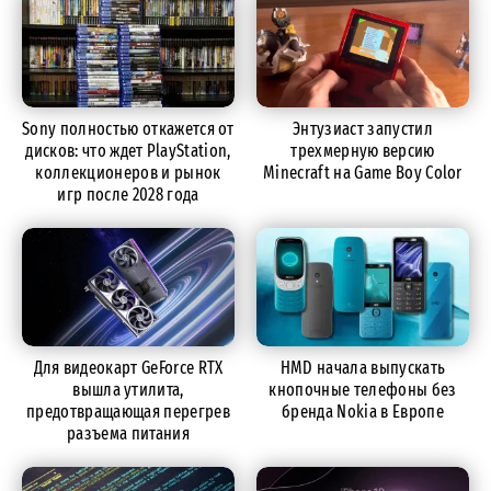
Sony полностью откажется от
Энтузиаст запустил
дисков: что ждет PlayStation,
трехмерную версию
коллекционеров и рынок
Minecraft на Game Boy Color
игр после 2028 года
Для видеокарт GeForce RTX
HMD начала выпускать
вышла утилита,
кнопочные телефоны без
предотвращающая перегрев
бренда Nokia в Европе
разъема питания