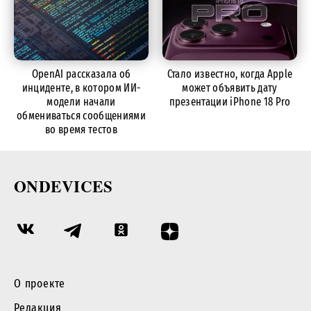
OpenAI рассказала об
Стало известно, когда Apple
инциденте, в котором ИИ-
может объявить дату
модели начали
презентации iPhone 18 Pro
обмениваться сообщениями
во время тестов
ONDEVICES
О проекте
Редакция