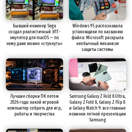
Бывший инженер Sega
Windows 95 распознавала
создал реалистичный ЭЛТ-
установщики по названию
эмулятор для macOS — по
файла: Microsoft раскрыла
нему даже можно «стукнуть»
необычный механизм
защиты системы
Лучшие сборки ПК летом
Samsung Galaxy Z Fold 8 Ultra,
2026 года: какой игровой
Galaxy Z Fold 8, Galaxy Z Flip 8
компьютер собрать для игр,
и Galaxy Watch 9: все главные
работы и творчества
новинки летней презентации
Samsung