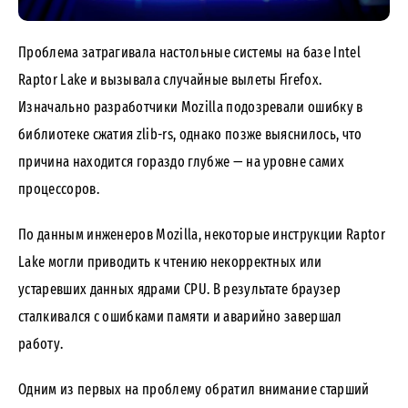
Проблема затрагивала настольные системы на базе Intel
Raptor Lake и вызывала случайные вылеты Firefox.
Изначально разработчики Mozilla подозревали ошибку в
библиотеке сжатия zlib-rs, однако позже выяснилось, что
причина находится гораздо глубже — на уровне самих
процессоров.
По данным инженеров Mozilla, некоторые инструкции Raptor
Lake могли приводить к чтению некорректных или
устаревших данных ядрами CPU. В результате браузер
сталкивался с ошибками памяти и аварийно завершал
работу.
Одним из первых на проблему обратил внимание старший