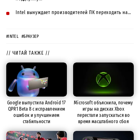
Intel вынуждает производителей ПК переходить на…
#INTEL
#БРАУЗЕР
// ЧИТАЙ ТАКЖЕ //
Google выпустила Android 17
Microsoft объяснила, почему
QPR1 Beta 8 с исправлением
игры на дисках Xbox
ошибок и улучшением
перестали запускаться во
стабильности
время масштабного сбоя