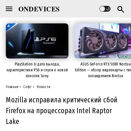
ONDEVICES
PlayStation 6: дата выхода,
ASUS GeForce RTX 5080 Noctua
характеристики PS6 и слухи о новой
Edition — обзор видеокарты с ти
консоли Sony
охлаждением Noctua
Главная
Софт
Новости
Mozilla исправила критический сбой
Firefox на процессорах Intel Raptor
Lake