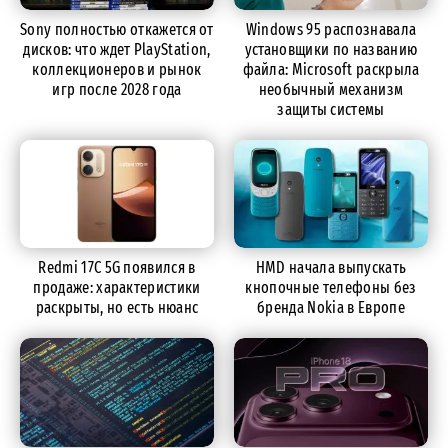
Sony полностью откажется от
Windows 95 распознавала
дисков: что ждет PlayStation,
установщики по названию
коллекционеров и рынок
файла: Microsoft раскрыла
игр после 2028 года
необычный механизм
защиты системы
Redmi 17C 5G появился в
HMD начала выпускать
продаже: характеристики
кнопочные телефоны без
раскрыты, но есть нюанс
бренда Nokia в Европе