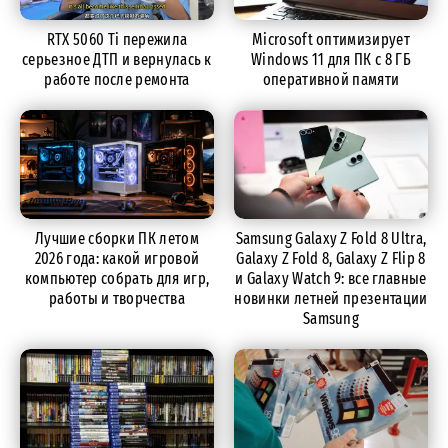
RTX 5060 Ti пережила
Microsoft оптимизирует
серьезное ДТП и вернулась к
Windows 11 для ПК с 8 ГБ
работе после ремонта
оперативной памяти
Лучшие сборки ПК летом
Samsung Galaxy Z Fold 8 Ultra,
2026 года: какой игровой
Galaxy Z Fold 8, Galaxy Z Flip 8
компьютер собрать для игр,
и Galaxy Watch 9: все главные
работы и творчества
новинки летней презентации
Samsung