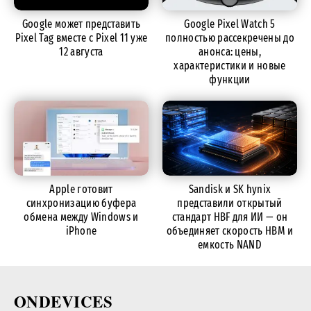
Google может представить
Google Pixel Watch 5
Pixel Tag вместе с Pixel 11 уже
полностью рассекречены до
12 августа
анонса: цены,
характеристики и новые
функции
Apple готовит
Sandisk и SK hynix
синхронизацию буфера
представили открытый
обмена между Windows и
стандарт HBF для ИИ — он
iPhone
объединяет скорость HBM и
емкость NAND
ONDEVICES