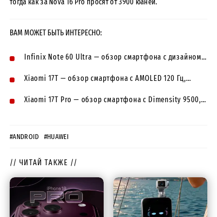
тогда как за Nova 16 Pro просят от 3900 юаней.
ВАМ МОЖЕТ БЫТЬ ИНТЕРЕСНО:
Infinix Note 60 Ultra — обзор смартфона с дизайном…
Xiaomi 17T — обзор смартфона с AMOLED 120 Гц,…
Xiaomi 17T Pro — обзор смартфона с Dimensity 9500,…
#ANDROID
#HUAWEI
// ЧИТАЙ ТАКЖЕ //