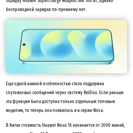
зарядку Huawei SuperCharge мощностью 100 Вт, однако
беспроводной зарядки по-прежнему нет.
Еще одной важной особенностью стала поддержка
спутниковых сообщений через систему BeiDou. Если раньше
эта функция была доступна только отдельным топовым
моделям, то теперь она появилась и в серии Nova.
В Китае стоимость Huawei Nova 16 начинается от 3000 юаней,