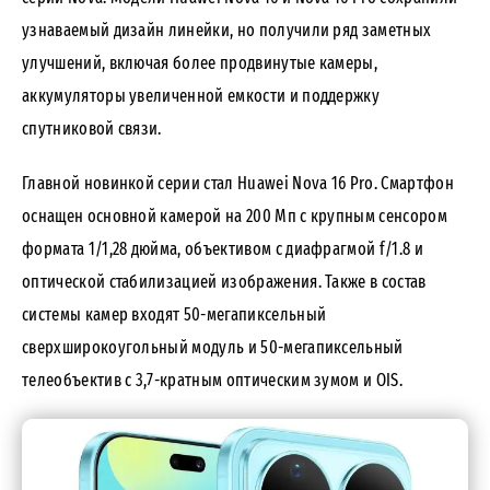
узнаваемый дизайн линейки, но получили ряд заметных
улучшений, включая более продвинутые камеры,
аккумуляторы увеличенной емкости и поддержку
спутниковой связи.
Главной новинкой серии стал Huawei Nova 16 Pro. Смартфон
оснащен основной камерой на 200 Мп с крупным сенсором
формата 1/1,28 дюйма, объективом с диафрагмой f/1.8 и
оптической стабилизацией изображения. Также в состав
системы камер входят 50-мегапиксельный
сверхширокоугольный модуль и 50-мегапиксельный
телеобъектив с 3,7-кратным оптическим зумом и OIS.