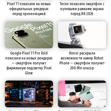
Pixel 11 показали на новых
Tecno показала смартфон с
официальных рендерах
нулевыми рамками экрана
перед презентацией
перед IFA 2026
Google Pixel 11 Pro Fold
Honor раскрыла
показали на новых рендерах
возможности камер Robot
— смартфон получит
Phone — смартфон получит
фирменную подсветку Pixel
200-Мп сенсор
Glow