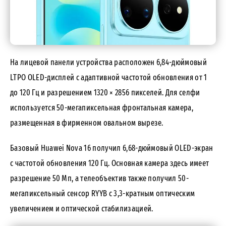
На лицевой панели устройства расположен 6,84-дюймовый
LTPO OLED-дисплей с адаптивной частотой обновления от 1
до 120 Гц и разрешением 1320 × 2856 пикселей. Для селфи
используется 50-мегапиксельная фронтальная камера,
размещенная в фирменном овальном вырезе.
Базовый Huawei Nova 16 получил 6,68-дюймовый OLED-экран
с частотой обновления 120 Гц. Основная камера здесь имеет
разрешение 50 Мп, а телеобъектив также получил 50-
мегапиксельный сенсор RYYB с 3,3-кратным оптическим
увеличением и оптической стабилизацией.