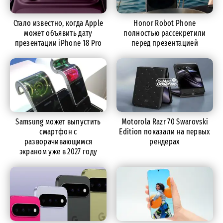
Стало известно, когда Apple
Honor Robot Phone
может объявить дату
полностью рассекретили
презентации iPhone 18 Pro
перед презентацией
Samsung может выпустить
Motorola Razr 70 Swarovski
смартфон с
Edition показали на первых
разворачивающимся
рендерах
экраном уже в 2027 году