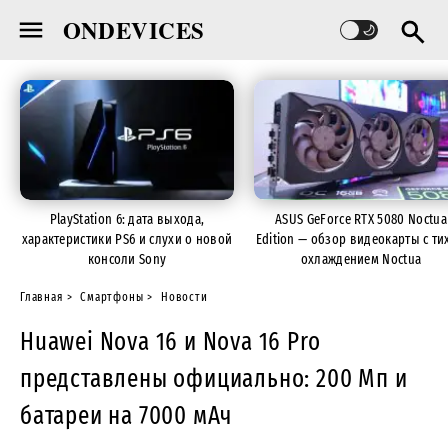
ONDEVICES
PlayStation 6: дата выхода,
ASUS GeForce RTX 5080 Noctua
характеристики PS6 и слухи о новой
Edition — обзор видеокарты с ти
консоли Sony
охлаждением Noctua
Главная
Смартфоны
Новости
Huawei Nova 16 и Nova 16 Pro
представлены официально: 200 Мп и
батареи на 7000 мАч