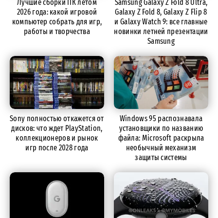
Лучшие сборки ПК летом
Samsung Galaxy Z Fold 8 Ultra,
2026 года: какой игровой
Galaxy Z Fold 8, Galaxy Z Flip 8
компьютер собрать для игр,
и Galaxy Watch 9: все главные
работы и творчества
новинки летней презентации
Samsung
Sony полностью откажется от
Windows 95 распознавала
дисков: что ждет PlayStation,
установщики по названию
коллекционеров и рынок
файла: Microsoft раскрыла
игр после 2028 года
необычный механизм
защиты системы