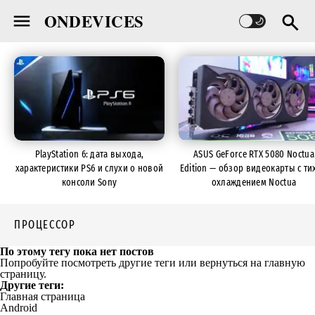
ONDEVICES
PlayStation 6: дата выхода,
ASUS GeForce RTX 5080 Noctua
характеристики PS6 и слухи о новой
Edition — обзор видеокарты с ти
консоли Sony
охлаждением Noctua
ПРОЦЕССОР
По этому тегу пока нет постов
Попробуйте посмотреть другие теги или вернуться на главную
страницу.
Другие теги:
Главная страница
Android