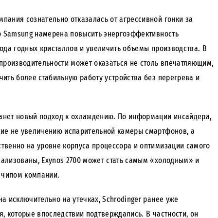
омпания сознательно отказалась от агрессивной гонки за
го Samsung намерена повысить энергоэффективность
ода годных кристаллов и увеличить объемы производства. В
 производительности может оказаться не столь впечатляющим,
ить более стабильную работу устройства без перегрева и
нет новый подход к охлаждению. По информации инсайдера,
ие не увеличению испарительной камеры смартфонов, а
твенно на уровне корпуса процессора и оптимизации самого
реализованы, Exynos 2700 может стать самым «холодным» и
чипом компании.
а исключительно на утечках, Schrodinger ранее уже
, которые впоследствии подтверждались. В частности, он