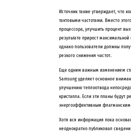
Источник также утверждает, что к
тактовыми частотами. Вместо это
процессора, улучшить процент вых
результате прирост максимальной
однако пользователи должны получ
резкого снижения частот.
Еще одним важным изменением ста
Samsung уделяет основное вниман
улучшению теплоотвода непосредс
кристалла. Если эти планы будут 
энергоэффективным флагманским 
Хотя вся информация пока основан
неоднократно публиковал сведения