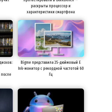
раскрыты процессор и
характеристики смартфона
дисков:
Bigme представила 25-дюймовый E
Ink-монитор с рекордной частотой 60
 после
Гц