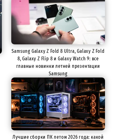
Samsung Galaxy Z Fold 8 Ultra, Galaxy Z Fold
8, Galaxy Z Flip 8 и Galaxy Watch 9: все
главные новинки летней презентации
Samsung
Лучшие сборки ПК летом 2026 года: какой