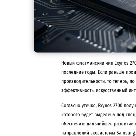
Новый флагманский чип Exynos 27
последние годы. Если раньше про
производительности, то теперь, по
эффективность, искусственный инт
Согласно утечке, Exynos 2700 пол
которого будет выделена под спе
обеспечить дальнейшее развитие ф
направлений экосистемы Samsung