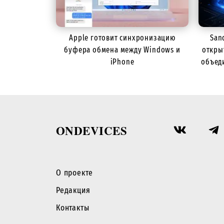
Apple готовит синхронизацию
San
буфера обмена между Windows и
откры
iPhone
объед
ONDEVICES
О проекте
Редакция
Контакты