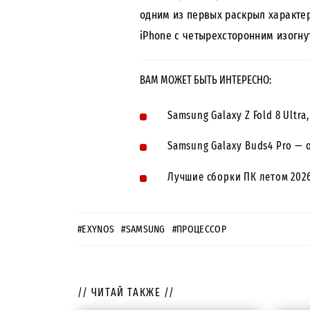
одним из первых раскрыл характер
iPhone с четырехсторонним изогн
ВАМ МОЖЕТ БЫТЬ ИНТЕРЕСНО:
Samsung Galaxy Z Fold 8 Ultra,
Samsung Galaxy Buds4 Pro — 
Лучшие сборки ПК летом 2026
#EXYNOS
#SAMSUNG
#ПРОЦЕССОР
// ЧИТАЙ ТАКЖЕ //