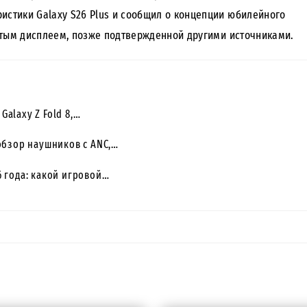
истики Galaxy S26 Plus и сообщил о концепции юбилейного
утым дисплеем, позже подтвержденной другими источниками.
 Galaxy Z Fold 8,…
обзор наушников с ANC,…
 года: какой игровой…