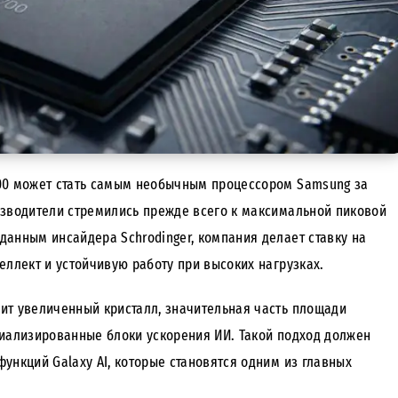
00 может стать самым необычным процессором Samsung за
изводители стремились прежде всего к максимальной пиковой
 данным инсайдера Schrodinger, компания делает ставку на
еллект и устойчивую работу при высоких нагрузках.
учит увеличенный кристалл, значительная часть площади
циализированные блоки ускорения ИИ. Такой подход должен
ункций Galaxy AI, которые становятся одним из главных
.