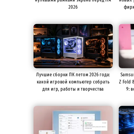
2026
фирм
Лучшие сборки ПК летом 2026 года:
Samsun
какой игровой компьютер собрать
Z Fold 
для игр, работы и творчества
9: 