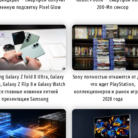
енную подсветку Pixel Glow
200-Мп сенсор
g Galaxy Z Fold 8 Ultra, Galaxy
Sony полностью откажется от 
8, Galaxy Z Flip 8 и Galaxy Watch
что ждет PlayStation,
все главные новинки летней
коллекционеров и рынок игр
презентации Samsung
2028 года