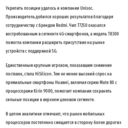
Укрепить позиции удалось и компании Unisoc.
Производитель добился хороших результатов благодаря
сотрудничеству с брендом Redmi. Чип T7250 оказался
востребованным в сегменте 4G-смартфонов, а модель T8300
помогла компании расширить присутствие на рынке
устройств с поддержкой 5G.
Единственным крупным игроком, показавшим снижение
поставок, стала HiSilicon. Тем не менее высокий спрос на
премиальные смартфоны Huawei, включая серию Mate 80 с
процессорами Kirin 9000, помогает компании сохранять
сильные позиции в верхнем ценовом сегменте.
В целом аналитики отмечают, что рынок мобильных
процессоров постепенно смещается в сторону более дорогих