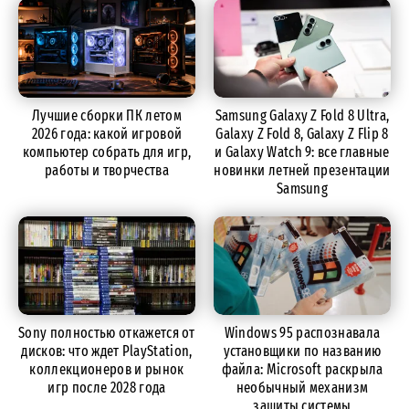
Лучшие сборки ПК летом
Samsung Galaxy Z Fold 8 Ultra,
2026 года: какой игровой
Galaxy Z Fold 8, Galaxy Z Flip 8
компьютер собрать для игр,
и Galaxy Watch 9: все главные
работы и творчества
новинки летней презентации
Samsung
Sony полностью откажется от
Windows 95 распознавала
дисков: что ждет PlayStation,
установщики по названию
коллекционеров и рынок
файла: Microsoft раскрыла
игр после 2028 года
необычный механизм
защиты системы