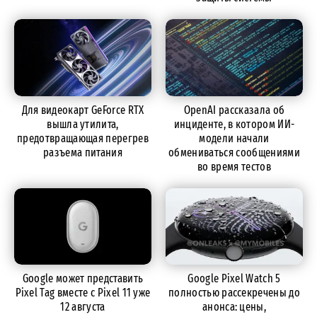
Для видеокарт GeForce RTX
OpenAI рассказала об
вышла утилита,
инциденте, в котором ИИ-
предотвращающая перегрев
модели начали
разъема питания
обмениваться сообщениями
во время тестов
Google может представить
Google Pixel Watch 5
Pixel Tag вместе с Pixel 11 уже
полностью рассекречены до
12 августа
анонса: цены,