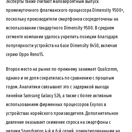
Эксперты также считают маловероятным выпуск
промежуточного флагманского процессора Dimensity 9500+,
поскольку производители смартфонов сосредоточены на
использовании стандартного Dimensity 9500. В среднем
сегменте компании удалось укрепить позиции благодаря
популярности устройств на базе Dimensity 8450, включая
серию Oppo Reno15.
Второе место на рынке по-прежнему занимает Qualcomm,
однако и ее доля сократилась по сравнению с прошлым
годом. Аналитики связывают это с задержкой выхода
линейки Samsung Galaxy S26, а также с более активным
использованием фирменных процессоров Exynos в
устройствах корейского производителя. Дополнительное
давление оказывает снижение спроса на смартфоны с
чипами Snapdragon 4-й и 6-й серий, ориентированными на