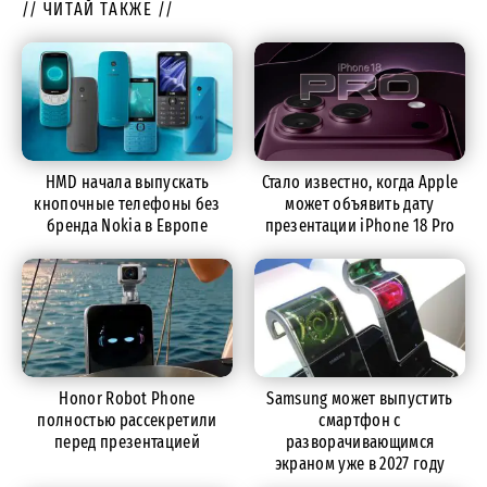
// ЧИТАЙ ТАКЖЕ //
HMD начала выпускать
Стало известно, когда Apple
кнопочные телефоны без
может объявить дату
бренда Nokia в Европе
презентации iPhone 18 Pro
Honor Robot Phone
Samsung может выпустить
полностью рассекретили
смартфон с
перед презентацией
разворачивающимся
экраном уже в 2027 году