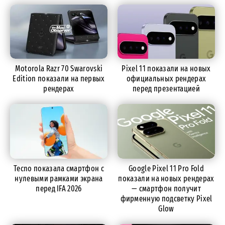
Motorola Razr 70 Swarovski
Pixel 11 показали на новых
Edition показали на первых
официальных рендерах
рендерах
перед презентацией
Tecno показала смартфон с
Google Pixel 11 Pro Fold
нулевыми рамками экрана
показали на новых рендерах
перед IFA 2026
— смартфон получит
фирменную подсветку Pixel
Glow