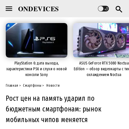
ONDEVICES
PlayStation 6: дата выхода,
ASUS GeForce RTX 5080 Noctua
характеристики PS6 и слухи о новой
Edition — обзор видеокарты с ти
консоли Sony
охлаждением Noctua
Главная
Смартфоны
Новости
Рост цен на память ударил по
бюджетным смартфонам: рынок
мобильных чипов меняется