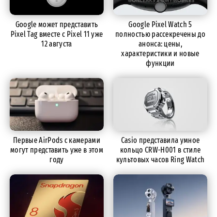
Google может представить
Google Pixel Watch 5
Pixel Tag вместе с Pixel 11 уже
полностью рассекречены до
12 августа
анонса: цены,
характеристики и новые
функции
Первые AirPods с камерами
Casio представила умное
могут представить уже в этом
кольцо CRW-H001 в стиле
году
культовых часов Ring Watch