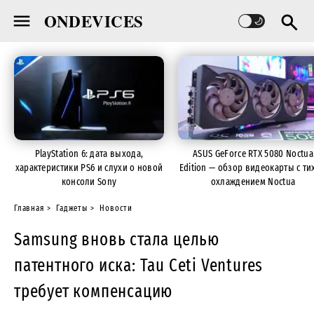
ONDEVICES
PlayStation 6: дата выхода,
ASUS GeForce RTX 5080 Noctua
характеристики PS6 и слухи о новой
Edition — обзор видеокарты с ти
консоли Sony
охлаждением Noctua
Главная
Гаджеты
Новости
Samsung вновь стала целью
патентного иска: Tau Ceti Ventures
требует компенсацию