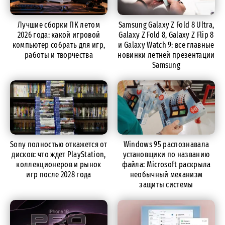
Лучшие сборки ПК летом
Samsung Galaxy Z Fold 8 Ultra,
2026 года: какой игровой
Galaxy Z Fold 8, Galaxy Z Flip 8
компьютер собрать для игр,
и Galaxy Watch 9: все главные
работы и творчества
новинки летней презентации
Samsung
Sony полностью откажется от
Windows 95 распознавала
дисков: что ждет PlayStation,
установщики по названию
коллекционеров и рынок
файла: Microsoft раскрыла
игр после 2028 года
необычный механизм
защиты системы