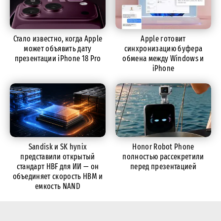
Стало известно, когда Apple
Apple готовит
может объявить дату
синхронизацию буфера
презентации iPhone 18 Pro
обмена между Windows и
iPhone
Sandisk и SK hynix
Honor Robot Phone
представили открытый
полностью рассекретили
стандарт HBF для ИИ — он
перед презентацией
объединяет скорость HBM и
емкость NAND