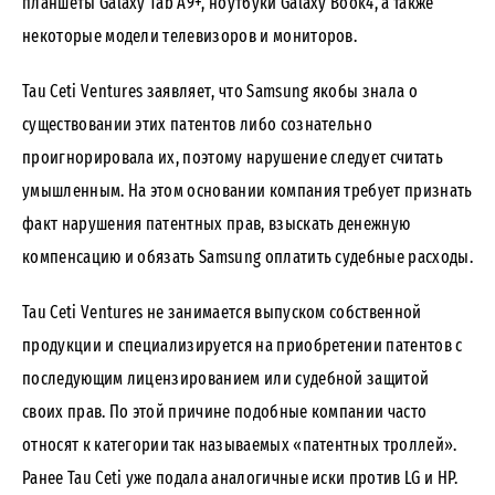
планшеты Galaxy Tab A9+, ноутбуки Galaxy Book4, а также
некоторые модели телевизоров и мониторов.
Tau Ceti Ventures заявляет, что Samsung якобы знала о
существовании этих патентов либо сознательно
проигнорировала их, поэтому нарушение следует считать
умышленным. На этом основании компания требует признать
факт нарушения патентных прав, взыскать денежную
компенсацию и обязать Samsung оплатить судебные расходы.
Tau Ceti Ventures не занимается выпуском собственной
продукции и специализируется на приобретении патентов с
последующим лицензированием или судебной защитой
своих прав. По этой причине подобные компании часто
относят к категории так называемых «патентных троллей».
Ранее Tau Ceti уже подала аналогичные иски против LG и HP.