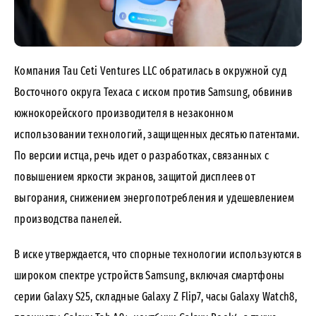
Компания Tau Ceti Ventures LLC обратилась в окружной суд
Восточного округа Техаса с иском против Samsung, обвинив
южнокорейского производителя в незаконном
использовании технологий, защищенных десятью патентами.
По версии истца, речь идет о разработках, связанных с
повышением яркости экранов, защитой дисплеев от
выгорания, снижением энергопотребления и удешевлением
производства панелей.
В иске утверждается, что спорные технологии используются в
широком спектре устройств Samsung, включая смартфоны
серии Galaxy S25, складные Galaxy Z Flip7, часы Galaxy Watch8,