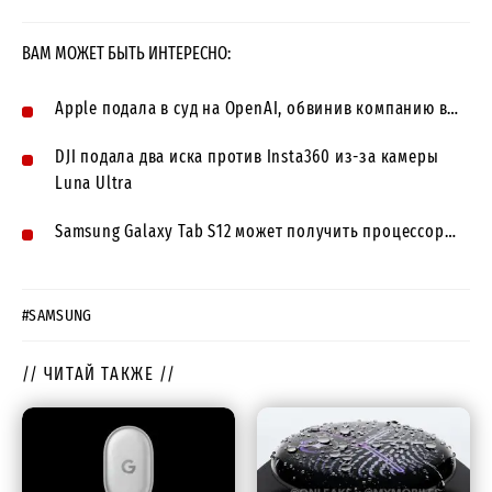
ВАМ МОЖЕТ БЫТЬ ИНТЕРЕСНО:
Apple подала в суд на OpenAI, обвинив компанию в…
DJI подала два иска против Insta360 из-за камеры
Luna Ultra
Samsung Galaxy Tab S12 может получить процессор…
#SAMSUNG
// ЧИТАЙ ТАКЖЕ //