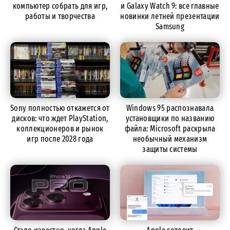
компьютер собрать для игр,
и Galaxy Watch 9: все главные
работы и творчества
новинки летней презентации
Samsung
Sony полностью откажется от
Windows 95 распознавала
дисков: что ждет PlayStation,
установщики по названию
коллекционеров и рынок
файла: Microsoft раскрыла
игр после 2028 года
необычный механизм
защиты системы