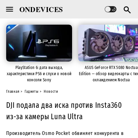
ONDEVICES
PlayStation 6: дата выхода,
ASUS GeForce RTX 5080 Noctua
характеристики PS6 и слухи о новой
Edition — обзор видеокарты с ти
консоли Sony
охлаждением Noctua
Главная
Гаджеты
Новости
DJI подала два иска против Insta360
из-за камеры Luna Ultra
Производитель Osmo Pocket обвиняет конкурента в