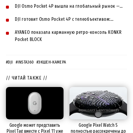
DJI Osmo Pocket 4P вышла на глобальный рынок —…
DJI готовит Osmo Pocket 4P с телеобъективом:…
AYANEO показала карманную ретро-консоль KONKR
Pocket BLOCK
#DJI
#INSTA360
#ЭКШЕН-КАМЕРА
// ЧИТАЙ ТАКЖЕ //
Google может представить
Google Pixel Watch 5
Pixel Tag вместе с Pixel 11 уже
полностью рассекречены до