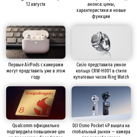
12 августа
анонса: цены,
характеристики и новые
функции
Первые AirPods с камерами
Casio представила умное
могут представить уже в этом
кольцо CRW-H001 в стиле
году
культовых часов Ring Watch
Qualcomm официально
DJI Osmo Pocket 4P вышла на
подтвердила повышение цен
глобальный рынок — камера