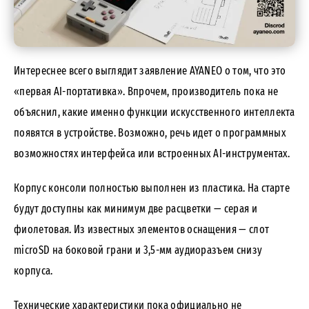
Интереснее всего выглядит заявление AYANEO о том, что это
«первая AI-портативка». Впрочем, производитель пока не
объяснил, какие именно функции искусственного интеллекта
появятся в устройстве. Возможно, речь идет о программных
возможностях интерфейса или встроенных AI-инструментах.
Корпус консоли полностью выполнен из пластика. На старте
будут доступны как минимум две расцветки — серая и
фиолетовая. Из известных элементов оснащения — слот
microSD на боковой грани и 3,5-мм аудиоразъем снизу
корпуса.
Технические характеристики пока официально не