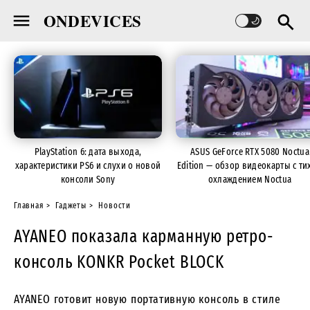
ONDEVICES
PlayStation 6: дата выхода,
ASUS GeForce RTX 5080 Noctua
характеристики PS6 и слухи о новой
Edition — обзор видеокарты с ти
консоли Sony
охлаждением Noctua
Главная
Гаджеты
Новости
AYANEO показала карманную ретро-
консоль KONKR Pocket BLOCK
AYANEO готовит новую портативную консоль в стиле