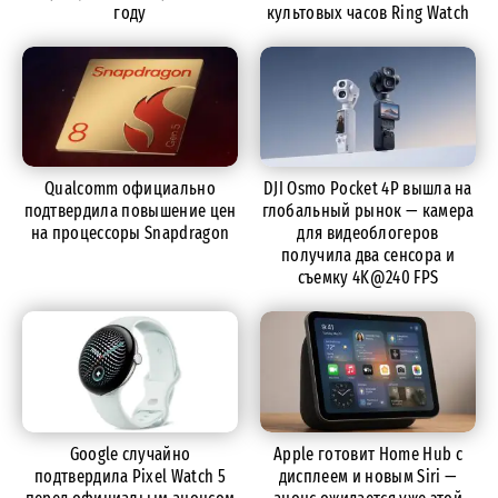
году
культовых часов Ring Watch
Qualcomm официально
DJI Osmo Pocket 4P вышла на
подтвердила повышение цен
глобальный рынок — камера
на процессоры Snapdragon
для видеоблогеров
получила два сенсора и
съемку 4K@240 FPS
Google случайно
Apple готовит Home Hub с
подтвердила Pixel Watch 5
дисплеем и новым Siri —