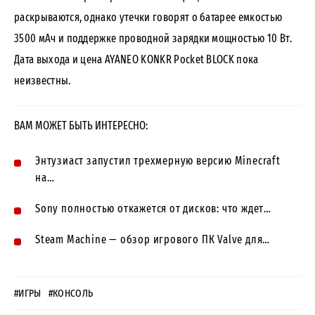
раскрываются, однако утечки говорят о батарее емкостью
3500 мАч и поддержке проводной зарядки мощностью 10 Вт.
Дата выхода и цена AYANEO KONKR Pocket BLOCK пока
неизвестны.
ВАМ МОЖЕТ БЫТЬ ИНТЕРЕСНО:
Энтузиаст запустил трехмерную версию Minecraft
на…
Sony полностью откажется от дисков: что ждет…
Steam Machine — обзор игрового ПК Valve для…
#ИГРЫ
#КОНСОЛЬ