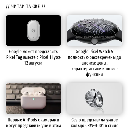
// ЧИТАЙ ТАКЖЕ //
Google может представить
Google Pixel Watch 5
Pixel Tag вместе с Pixel 11 уже
полностью рассекречены до
12 августа
анонса: цены,
характеристики и новые
функции
Первые AirPods с камерами
Casio представила умное
могут представить уже в этом
кольцо CRW-H001 в стиле