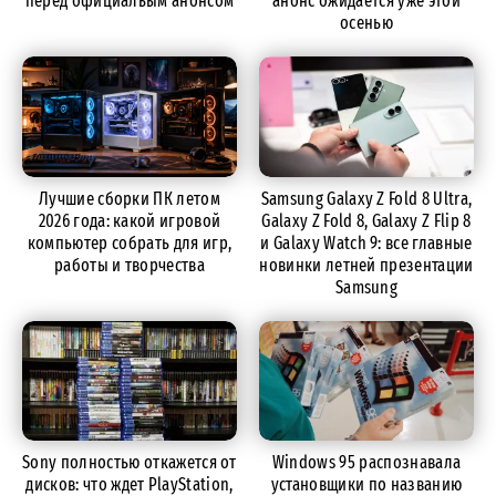
перед официальым анонсом
анонс ожидается уже этой
осенью
Лучшие сборки ПК летом
Samsung Galaxy Z Fold 8 Ultra,
2026 года: какой игровой
Galaxy Z Fold 8, Galaxy Z Flip 8
компьютер собрать для игр,
и Galaxy Watch 9: все главные
работы и творчества
новинки летней презентации
Samsung
Sony полностью откажется от
Windows 95 распознавала
дисков: что ждет PlayStation,
установщики по названию