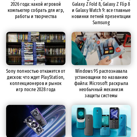
2026 года: какой игровой
Galaxy Z Fold 8, Galaxy Z Flip 8
компьютер собрать для игр,
и Galaxy Watch 9: все главные
работы и творчества
новинки летней презентации
Samsung
Sony полностью откажется от
Windows 95 распознавала
дисков: что ждет PlayStation,
установщики по названию
коллекционеров и рынок
файла: Microsoft раскрыла
игр после 2028 года
необычный механизм
защиты системы