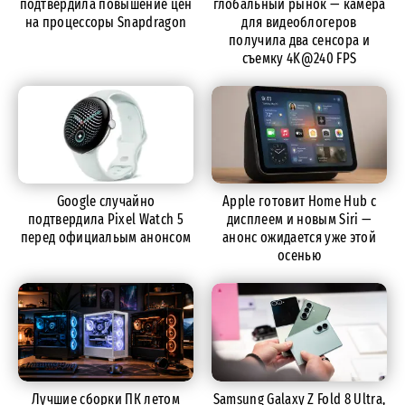
подтвердила повышение цен
глобальный рынок — камера
на процессоры Snapdragon
для видеоблогеров
получила два сенсора и
съемку 4K@240 FPS
Google случайно
Apple готовит Home Hub с
подтвердила Pixel Watch 5
дисплеем и новым Siri —
перед официальым анонсом
анонс ожидается уже этой
осенью
Лучшие сборки ПК летом
Samsung Galaxy Z Fold 8 Ultra,