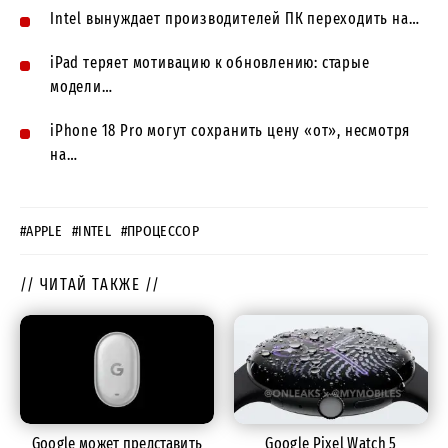
Intel вынуждает производителей ПК переходить на…
iPad теряет мотивацию к обновлению: старые
модели…
iPhone 18 Pro могут сохранить цену «от», несмотря
на…
#APPLE
#INTEL
#ПРОЦЕССОР
// ЧИТАЙ ТАКЖЕ //
Google может представить
Google Pixel Watch 5