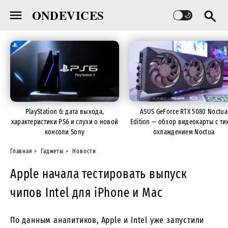
ONDEVICES
PlayStation 6: дата выхода,
ASUS GeForce RTX 5080 Noctua
характеристики PS6 и слухи о новой
Edition — обзор видеокарты с ти
консоли Sony
охлаждением Noctua
Главная
Гаджеты
Новости
Apple начала тестировать выпуск
чипов Intel для iPhone и Mac
По данным аналитиков, Apple и Intel уже запустили