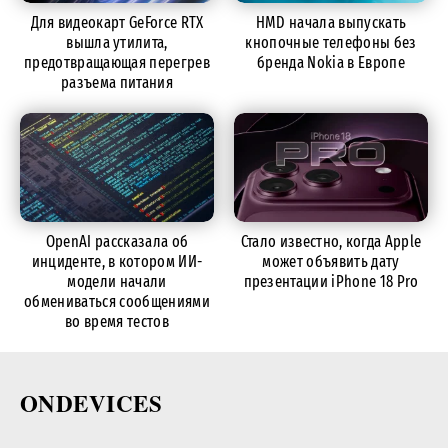
Для видеокарт GeForce RTX
HMD начала выпускать
вышла утилита,
кнопочные телефоны без
предотвращающая перегрев
бренда Nokia в Европе
разъема питания
OpenAI рассказала об
Стало известно, когда Apple
инциденте, в котором ИИ-
может объявить дату
модели начали
презентации iPhone 18 Pro
обмениваться сообщениями
во время тестов
ONDEVICES