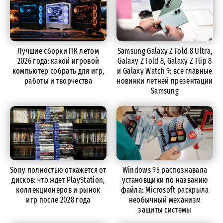
Лучшие сборки ПК летом
Samsung Galaxy Z Fold 8 Ultra,
2026 года: какой игровой
Galaxy Z Fold 8, Galaxy Z Flip 8
компьютер собрать для игр,
и Galaxy Watch 9: все главные
работы и творчества
новинки летней презентации
Samsung
Sony полностью откажется от
Windows 95 распознавала
дисков: что ждет PlayStation,
установщики по названию
коллекционеров и рынок
файла: Microsoft раскрыла
игр после 2028 года
необычный механизм
защиты системы