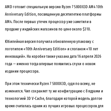
AMD готовит специальную версию Ryzen 7 5800X3D AM4 10th
Anniversary Edition, посвященную десятилетию платформы
AM4. После первых утечек процессор
уже заметили
в
продаже у индийских магазинов по цене около $310.
Юбилейная версия получила обновленную упаковку с
логотипом «10th Anniversary Edition» и слоганом «10 лет
инноваций». На коробке также указана дата 16 апреля 2026
года — именно тогда впервые появились слухи о новом
издании процессора.
При этом технически Ryzen 7 5800X3D, судя по всему, не
изменился. Чип сохраняет ту же конфигурацию с 8 ядрами и
технологией 3D V-Cache, благодаря которой модель долгое
время считалась одним из лучших игровых процессоров для