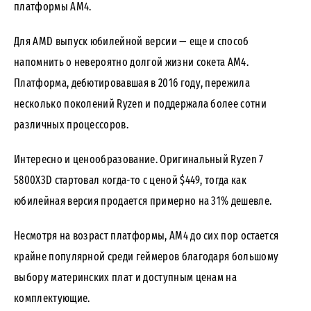
платформы AM4.
Для AMD выпуск юбилейной версии — еще и способ
напомнить о невероятно долгой жизни сокета AM4.
Платформа, дебютировавшая в 2016 году, пережила
несколько поколений Ryzen и поддержала более сотни
различных процессоров.
Интересно и ценообразование. Оригинальный Ryzen 7
5800X3D стартовал когда-то с ценой $449, тогда как
юбилейная версия продается примерно на 31% дешевле.
Несмотря на возраст платформы, AM4 до сих пор остается
крайне популярной среди геймеров благодаря большому
выбору материнских плат и доступным ценам на
комплектующие.