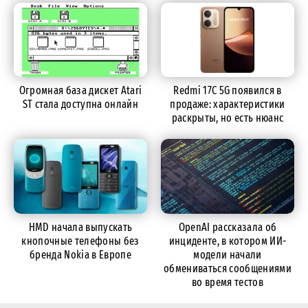
Огромная база дискет Atari
Redmi 17C 5G появился в
ST стала доступна онлайн
продаже: характеристики
раскрыты, но есть нюанс
HMD начала выпускать
OpenAI рассказала об
кнопочные телефоны без
инциденте, в котором ИИ-
бренда Nokia в Европе
модели начали
обмениваться сообщениями
во время тестов