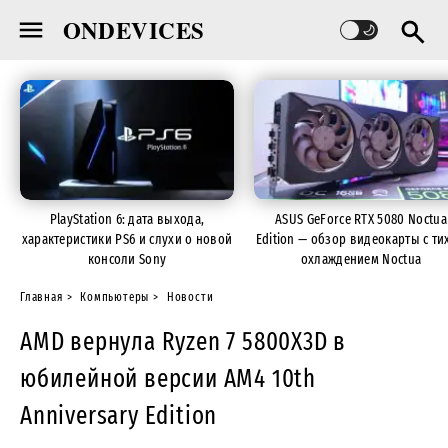
ONDEVICES
PlayStation 6: дата выхода,
ASUS GeForce RTX 5080 Noctua
характеристики PS6 и слухи о новой
Edition — обзор видеокарты с ти
консоли Sony
охлаждением Noctua
Главная
Компьютеры
Новости
AMD вернула Ryzen 7 5800X3D в
юбилейной версии AM4 10th
Anniversary Edition