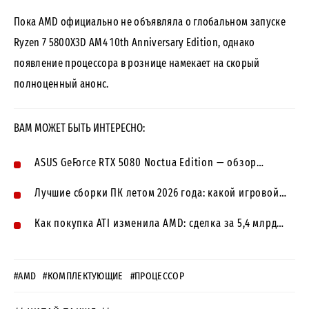
Пока AMD официально не объявляла о глобальном запуске
Ryzen 7 5800X3D AM4 10th Anniversary Edition, однако
появление процессора в рознице намекает на скорый
полноценный анонс.
ВАМ МОЖЕТ БЫТЬ ИНТЕРЕСНО:
ASUS GeForce RTX 5080 Noctua Edition — обзор…
Лучшие сборки ПК летом 2026 года: какой игровой…
Как покупка ATI изменила AMD: сделка за 5,4 млрд…
#AMD
#КОМПЛЕКТУЮЩИЕ
#ПРОЦЕССОР