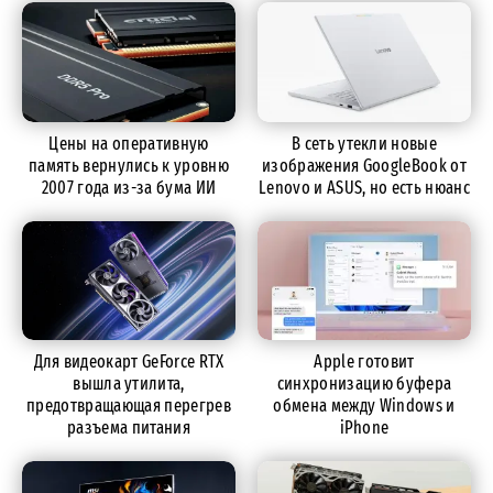
Цены на оперативную
В сеть утекли новые
память вернулись к уровню
изображения GoogleBook от
2007 года из-за бума ИИ
Lenovo и ASUS, но есть нюанс
Для видеокарт GeForce RTX
Apple готовит
вышла утилита,
синхронизацию буфера
предотвращающая перегрев
обмена между Windows и
разъема питания
iPhone