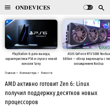
ONDEVICES
PlayStation 6: дата выхода,
ASUS GeForce RTX 5080 Noctua
характеристики PS6 и слухи о новой
Edition — обзор видеокарты с ти
консоли Sony
охлаждением Noctua
Главная
Компьютеры
Новости
AMD активно готовит Zen 6: Linux
получил поддержку десятков новых
процессоров