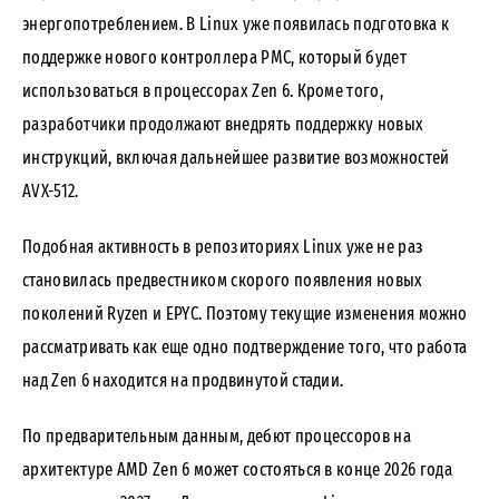
энергопотреблением. В Linux уже появилась подготовка к
поддержке нового контроллера PMC, который будет
использоваться в процессорах Zen 6. Кроме того,
разработчики продолжают внедрять поддержку новых
инструкций, включая дальнейшее развитие возможностей
AVX-512.
Подобная активность в репозиториях Linux уже не раз
становилась предвестником скорого появления новых
поколений Ryzen и EPYC. Поэтому текущие изменения можно
рассматривать как еще одно подтверждение того, что работа
над Zen 6 находится на продвинутой стадии.
По предварительным данным, дебют процессоров на
архитектуре AMD Zen 6 может состояться в конце 2026 года