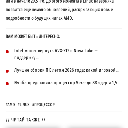
или в начале 2027-го. До этого момента в Linux наверняка
появится еще немало обновлений, раскрывающих новые
подробности о будущих чипах AMD.
ВАМ МОЖЕТ БЫТЬ ИНТЕРЕСНО:
Intel может вернуть AVX-512 в Nova Lake —
поддержку…
Лучшие сборки ПК летом 2026 года: какой игровой…
Nvidia представила процессор Vera: до 88 ядер и 1,5…
#AMD
#LINUX
#ПРОЦЕССОР
// ЧИТАЙ ТАКЖЕ //