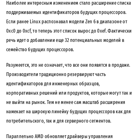
Наиболее интересным изменением стало расширение списка
поддерживаемых идентификаторов будущих процессоров.
Если ранее Linux распознавал модели Zen 6 в диапазоне от
0xc0 до 0xcf, то теперь этот список вырос до 0xef. Фактически
речь идет о добавлении еще 32 потенциальных моделей в
семейство будущих процессоров.
Разумеется, это не означает, что все они появятся в продаже.
Производители традиционно резервируют часть
идентификаторов для инженерных образцов,
корпоративных решений или продуктов, которые могут так и
не выйти на рынок. Тем не менее сам масштаб расширения
намекает на широкую линейку будущих процессоров как для
потребительского, так и для серверного сегментов.
Параллельно AMD обновляет драйверы управления