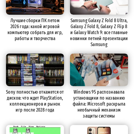
Лучшие сборки ПК летом
Samsung Galaxy Z Fold 8 Ultra,
2026 года: какой игровой
Galaxy Z Fold 8, Galaxy Z Flip 8
компьютер собрать для игр,
и Galaxy Watch 9: все главные
работы и творчества
новинки летней презентации
Samsung
Sony полностью откажется от
Windows 95 распознавала
дисков: что ждет PlayStation,
установщики по названию
коллекционеров и рынок
файла: Microsoft раскрыла
игр после 2028 года
необычный механизм
защиты системы