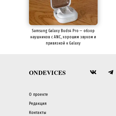
Samsung Galaxy Buds4 Pro — обзор
наушников с ANC, хорошим звуком и
привязкой к Galaxy
ONDEVICES
О проекте
Редакция
Контакты