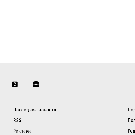
Последние новости
По
RSS
По
Реклама
Ре