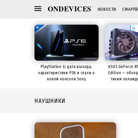
ONDEVICES
НОВОСТИ
СМАРТ
PlayStation 6: дата выхода,
ASUS GeForce R
характеристики PS6 и слухи о
Edition — обзо
новой консоли Sony
тихим охлажд
НАУШНИКИ