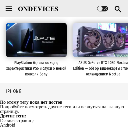
ONDEVICES
PlayStation 6: дата выхода,
ASUS GeForce RTX 5080 Noctua
характеристики PS6 и слухи о новой
Edition — обзор видеокарты с ти
консоли Sony
охлаждением Noctua
IPHONE
По этому тегу пока нет постов
Попробуйте посмотреть другие теги или вернуться на главную
страницу.
Другие теги:
Главная страница
Android