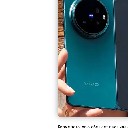
Кроме того, vivo обещает расшире