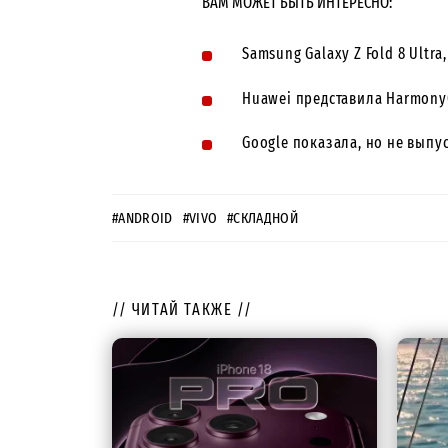
ВАМ МОЖЕТ БЫТЬ ИНТЕРЕСНО:
Samsung Galaxy Z Fold 8 Ultra,
Huawei представила Harmony
Google показала, но не выпу
#ANDROID
#VIVO
#СКЛАДНОЙ
// ЧИТАЙ ТАКЖЕ //