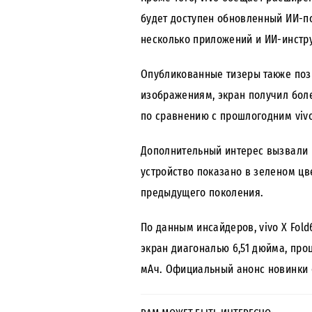
будет доступен обновленный ИИ-п
несколько приложений и ИИ-инстр
Опубликованные тизеры также позв
изображениям, экран получил бол
по сравнению с прошлогодним vivo 
Дополнительный интерес вызвали 
устройство показано в зеленом цв
предыдущего поколения.
По данным инсайдеров, vivo X Fol
экран диагональю 6,51 дюйма, про
мАч. Официальный анонс новинки 