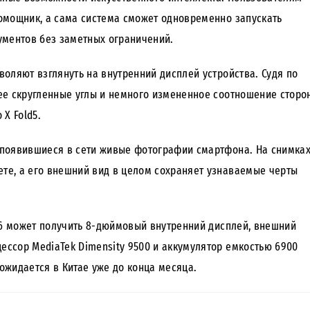
омощник, а сама система сможет одновременно запускать
ументов без заметных ограничений.
оляют взглянуть на внутренний дисплей устройства. Судя по
ее скругленные углы и немного измененное соотношение сторо
X Fold5.
появившиеся в сети живые фотографии смартфона. На снимка
ете, а его внешний вид в целом сохраняет узнаваемые черты
d6 может получить 8-дюймовый внутренний дисплей, внешний
цессор MediaTek Dimensity 9500 и аккумулятор емкостью 6900
ожидается в Китае уже до конца месяца.