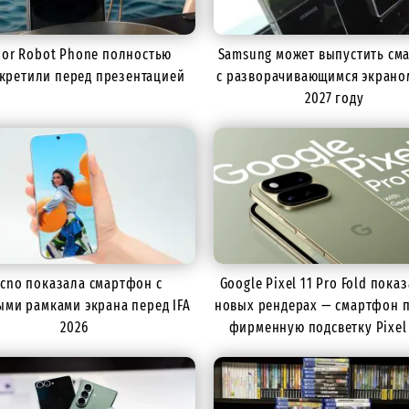
or Robot Phone полностью
Samsung может выпустить см
кретили перед презентацией
с разворачивающимся экрано
2027 году
ecno показала смартфон с
Google Pixel 11 Pro Fold пока
ыми рамками экрана перед IFA
новых рендерах — смартфон 
2026
фирменную подсветку Pixel