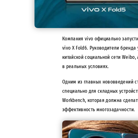
Компания vivo официально запус
vivo X Fold6. Руководители бренд
китайской социальной сети Weibo,
в реальных условиях.
Одним из главных нововведений ст
специально для складных устройст
Workbench, которая должна сдела
эффективность многозадачности.