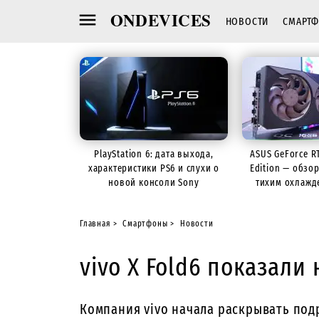
ONDEVICES
НОВОСТИ
СМАРТ
PlayStation 6: дата выхода,
ASUS GeForce R
характеристики PS6 и слухи о
Edition — обзо
новой консоли Sony
тихим охлажд
Главная
Смартфоны
Новости
vivo X Fold6 показал
Компания vivo начала раскрывать под