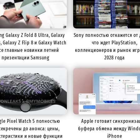
g Galaxy Z Fold 8 Ultra, Galaxy
Sony полностью откажется от 
8, Galaxy Z Flip 8 и Galaxy Watch
что ждет PlayStation,
все главные новинки летней
коллекционеров и рынок игр
презентации Samsung
2028 года
gle Pixel Watch 5 полностью
Apple готовит синхрониз
секречены до анонса: цены,
буфера обмена между Wind
ктеристики и новые функции
iPhone