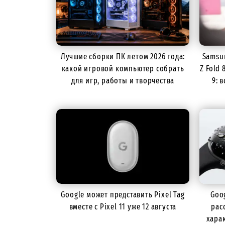
Лучшие сборки ПК летом 2026 года:
Samsun
какой игровой компьютер собрать
Z Fold 
для игр, работы и творчества
9: 
Google может представить Pixel Tag
Goo
вместе с Pixel 11 уже 12 августа
рас
хара