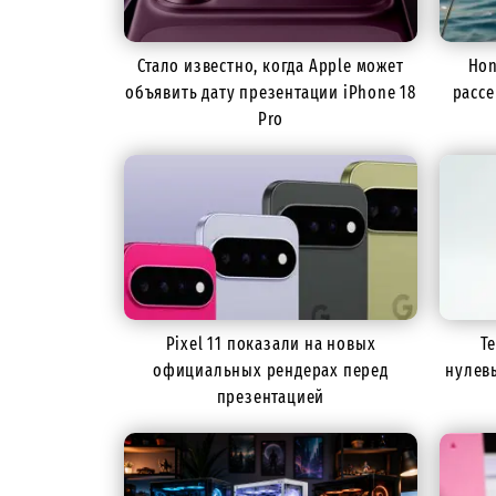
Стало известно, когда Apple может
Hon
объявить дату презентации iPhone 18
рассе
Pro
Pixel 11 показали на новых
T
официальных рендерах перед
нулев
презентацией