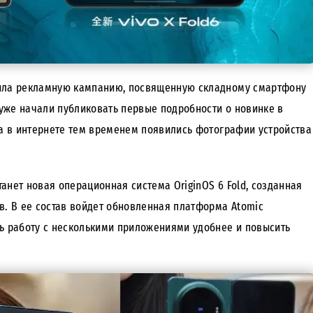
тила рекламную кампанию, посвященную складному смартфону
а уже начали публиковать первые подробности о новинке в
 а в интернете тем временем появились фотографии устройства
анет новая операционная система OriginOS 6 Fold, созданная
в. В ее состав войдет обновленная платформа Atomic
ть работу с несколькими приложениями удобнее и повысить