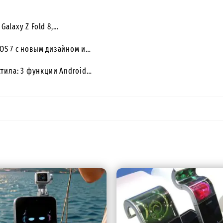
 Galaxy Z Fold 8,…
OS 7 с новым дизайном и…
стила: 3 функции Android…