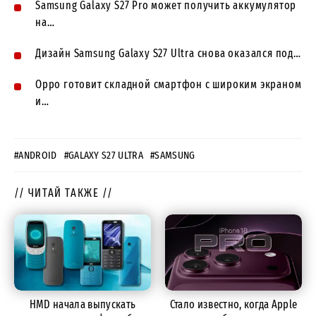
Samsung Galaxy S27 Pro может получить аккумулятор
на…
Дизайн Samsung Galaxy S27 Ultra снова оказался под…
Oppo готовит складной смартфон с широким экраном
и…
#ANDROID
#GALAXY S27 ULTRA
#SAMSUNG
// ЧИТАЙ ТАКЖЕ //
HMD начала выпускать
Стало известно, когда Apple