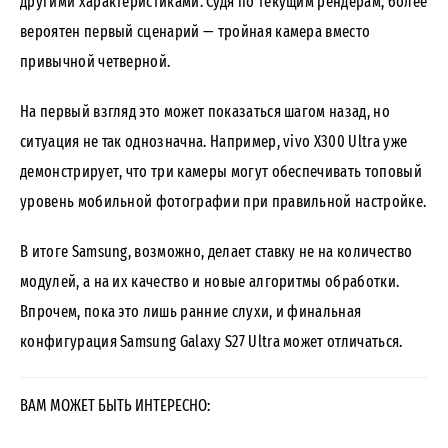
другими характеристиками. Судя по текущим рендерам, более
вероятен первый сценарий — тройная камера вместо
привычной четверной.
На первый взгляд это может показаться шагом назад, но
ситуация не так однозначна. Например, vivo X300 Ultra уже
демонстрирует, что три камеры могут обеспечивать топовый
уровень мобильной фотографии при правильной настройке.
В итоге Samsung, возможно, делает ставку не на количество
модулей, а на их качество и новые алгоритмы обработки.
Впрочем, пока это лишь ранние слухи, и финальная
конфигурация Samsung Galaxy S27 Ultra может отличаться.
ВАМ МОЖЕТ БЫТЬ ИНТЕРЕСНО: