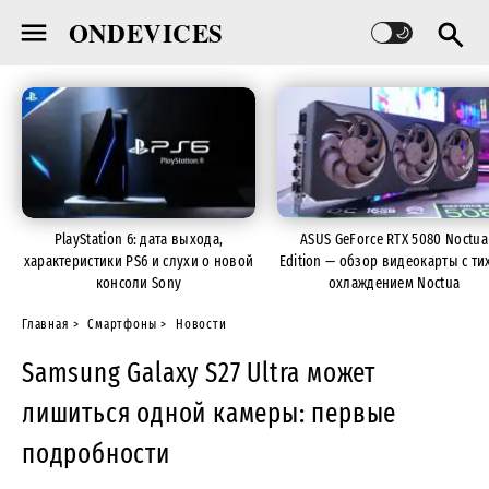
ONDEVICES
PlayStation 6: дата выхода,
ASUS GeForce RTX 5080 Noctua
характеристики PS6 и слухи о новой
Edition — обзор видеокарты с ти
консоли Sony
охлаждением Noctua
Главная
Смартфоны
Новости
Samsung Galaxy S27 Ultra может
лишиться одной камеры: первые
подробности