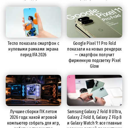
Tecno показала смартфон с
Google Pixel 11 Pro Fold
нулевыми рамками экрана
показали на новых рендерах
перед IFA 2026
— смартфон получит
фирменную подсветку Pixel
Glow
Лучшие сборки ПК летом
Samsung Galaxy Z Fold 8 Ultra,
2026 года: какой игровой
Galaxy Z Fold 8, Galaxy Z Flip 8
компьютер собрать для игр,
и Galaxy Watch 9: все главные