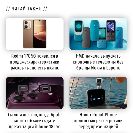
// ЧИТАЙ ТАКЖЕ //
Redmi 17C 5G появился в
HMD начала выпускать
продаже: характеристики
кнопочные телефоны без
раскрыты, но есть нюанс
бренда Nokia в Европе
Стало известно, когда Apple
Honor Robot Phone
может объявить дату
полностью рассекретили
презентации iPhone 18 Pro
перед презентацией