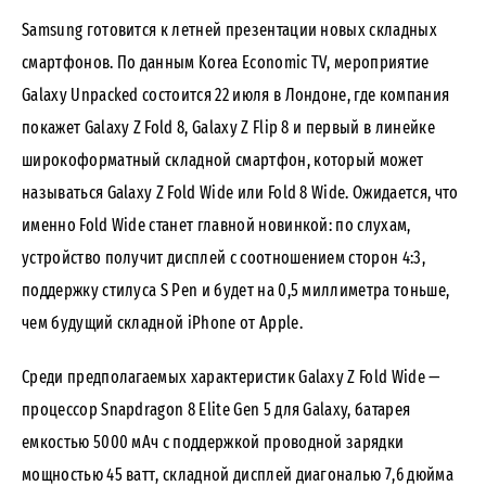
Samsung готовится к летней презентации новых складных
смартфонов. По данным Korea Economic TV, мероприятие
Galaxy Unpacked состоится 22 июля в Лондоне, где компания
покажет Galaxy Z Fold 8, Galaxy Z Flip 8 и первый в линейке
широкоформатный складной смартфон, который может
называться Galaxy Z Fold Wide или Fold 8 Wide. Ожидается, что
именно Fold Wide станет главной новинкой: по слухам,
устройство получит дисплей с соотношением сторон 4:3,
поддержку стилуса S Pen и будет на 0,5 миллиметра тоньше,
чем будущий складной iPhone от Apple.
Среди предполагаемых характеристик Galaxy Z Fold Wide —
процессор Snapdragon 8 Elite Gen 5 для Galaxy, батарея
емкостью 5000 мАч с поддержкой проводной зарядки
мощностью 45 ватт, складной дисплей диагональю 7,6 дюйма