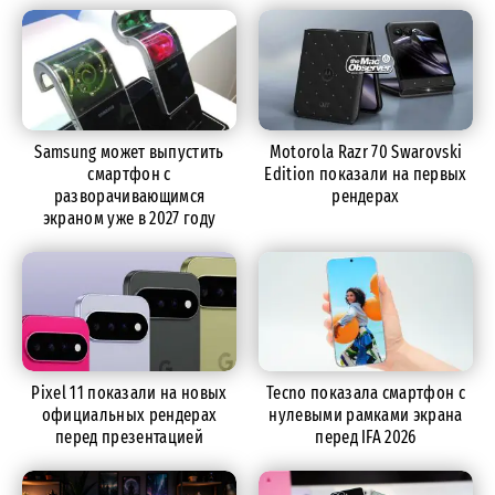
Samsung может выпустить
Motorola Razr 70 Swarovski
смартфон с
Edition показали на первых
разворачивающимся
рендерах
экраном уже в 2027 году
Pixel 11 показали на новых
Tecno показала смартфон с
официальных рендерах
нулевыми рамками экрана
перед презентацией
перед IFA 2026