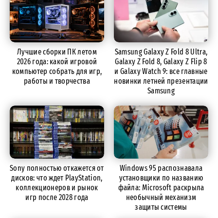
Лучшие сборки ПК летом
Samsung Galaxy Z Fold 8 Ultra,
2026 года: какой игровой
Galaxy Z Fold 8, Galaxy Z Flip 8
компьютер собрать для игр,
и Galaxy Watch 9: все главные
работы и творчества
новинки летней презентации
Samsung
Sony полностью откажется от
Windows 95 распознавала
дисков: что ждет PlayStation,
установщики по названию
коллекционеров и рынок
файла: Microsoft раскрыла
игр после 2028 года
необычный механизм
защиты системы