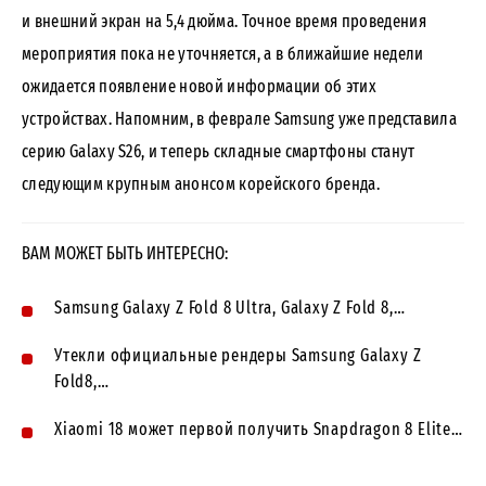
и внешний экран на 5,4 дюйма. Точное время проведения
мероприятия пока не уточняется, а в ближайшие недели
ожидается появление новой информации об этих
устройствах. Напомним, в феврале Samsung уже представила
серию Galaxy S26, и теперь складные смартфоны станут
следующим крупным анонсом корейского бренда.
ВАМ МОЖЕТ БЫТЬ ИНТЕРЕСНО:
Samsung Galaxy Z Fold 8 Ultra, Galaxy Z Fold 8,…
Утекли официальные рендеры Samsung Galaxy Z
Fold8,…
Xiaomi 18 может первой получить Snapdragon 8 Elite…