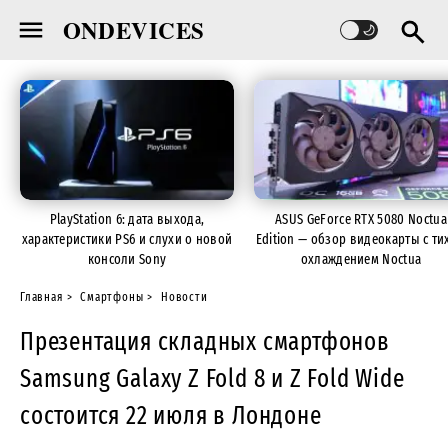
ONDEVICES
PlayStation 6: дата выхода,
ASUS GeForce RTX 5080 Noctua
характеристики PS6 и слухи о новой
Edition — обзор видеокарты с ти
консоли Sony
охлаждением Noctua
Главная
Смартфоны
Новости
Презентация складных смартфонов
Samsung Galaxy Z Fold 8 и Z Fold Wide
состоится 22 июля в Лондоне