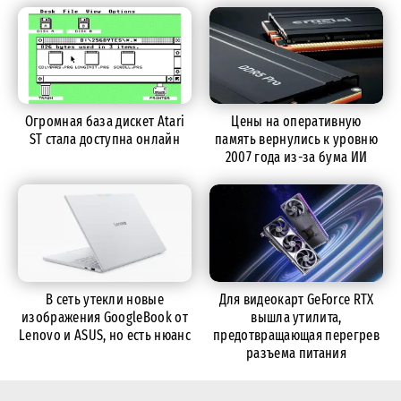
Огромная база дискет Atari
Цены на оперативную
ST стала доступна онлайн
память вернулись к уровню
2007 года из-за бума ИИ
В сеть утекли новые
Для видеокарт GeForce RTX
изображения GoogleBook от
вышла утилита,
Lenovo и ASUS, но есть нюанс
предотвращающая перегрев
разъема питания