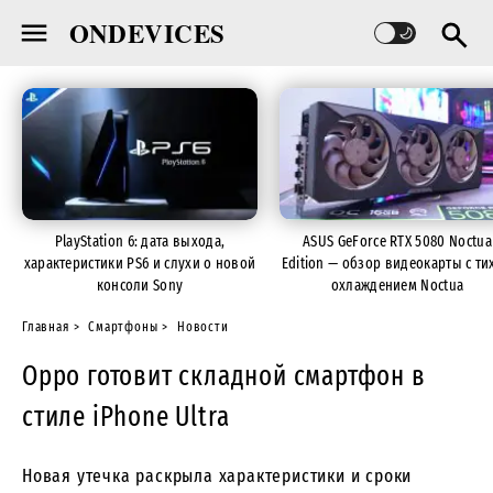
ONDEVICES
PlayStation 6: дата выхода,
ASUS GeForce RTX 5080 Noctua
характеристики PS6 и слухи о новой
Edition — обзор видеокарты с ти
консоли Sony
охлаждением Noctua
Главная
Смартфоны
Новости
Oppo готовит складной смартфон в
стиле iPhone Ultra
Новая утечка раскрыла характеристики и сроки