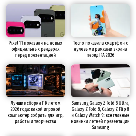
Pixel 11 показали на новых
Tecno показала смартфон с
официальных рендерах
нулевыми рамками экрана
перед презентацией
перед IFA 2026
Лучшие сборки ПК летом
Samsung Galaxy Z Fold 8 Ultra,
2026 года: какой игровой
Galaxy Z Fold 8, Galaxy Z Flip 8
компьютер собрать для игр,
и Galaxy Watch 9: все главные
работы и творчества
новинки летней презентации
Samsung