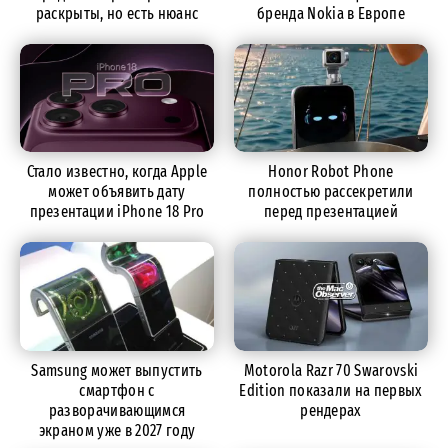
раскрыты, но есть нюанс
бренда Nokia в Европе
Стало известно, когда Apple
Honor Robot Phone
может объявить дату
полностью рассекретили
презентации iPhone 18 Pro
перед презентацией
Samsung может выпустить
Motorola Razr 70 Swarovski
смартфон с
Edition показали на первых
разворачивающимся
рендерах
экраном уже в 2027 году