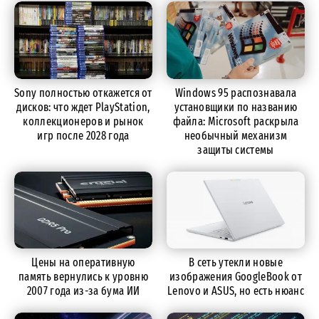
Sony полностью откажется от
Windows 95 распознавала
дисков: что ждет PlayStation,
установщики по названию
коллекционеров и рынок
файла: Microsoft раскрыла
игр после 2028 года
необычный механизм
защиты системы
Цены на оперативную
В сеть утекли новые
память вернулись к уровню
изображения GoogleBook от
2007 года из-за бума ИИ
Lenovo и ASUS, но есть нюанс