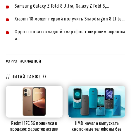
Samsung Galaxy Z Fold 8 Ultra, Galaxy Z Fold 8,…
Xiaomi 18 может первой получить Snapdragon 8 Elite…
Oppo готовит складной смартфон с широким экраном
и…
#OPPO
#СКЛАДНОЙ
// ЧИТАЙ ТАКЖЕ //
Redmi 17C 5G появился в
HMD начала выпускать
продаже: характеристики
кнопочные телефоны без