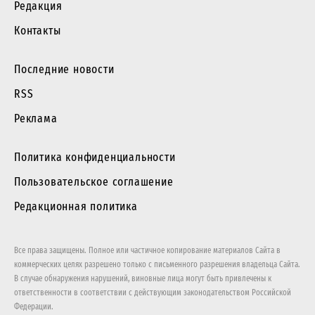
Редакция
Контакты
Последние новости
RSS
Реклама
Политика конфиденциальности
Пользовательское соглашение
Редакционная политика
Все права защищены. Полное или частичное копирование материалов Сайта в
коммерческих целях разрешено только с письменного разрешения владельца Сайта.
В случае обнаружения нарушений, виновные лица могут быть привлечены к
ответственности в соответствии с действующим законодательством Российской
Федерации.