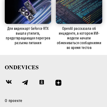
Для видеокарт GeForce RTX
OpenAI рассказала об
вышла утилита,
инциденте, в котором ИИ-
предотвращающая перегрев
модели начали
разъема питания
обмениваться сообщениями
во время тестов
ONDEVICES
О проекте