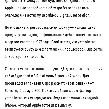
должен стать конкурентом будущего складного iPhone от
Apple. Новые подробности об устройстве
появились
благодаря известному инсайдеру Digital Chat Station.
По его данным, разработка смартфона уже находится на
продвинутой стадии, а официальный дебют может состояться
в первом квартале 2027 года. Сообщается, что устройство
тестируется с будущим флагманским процессором Qualcomm
Snapdragon 8 Elite Gen 6.
Согласно утечке, новинка получит 7,6-дюймовый внутренний
гибкий дисплей и 5,5-дюймовый внешний экран. Для
производства панелей Oppo рассматривает решения от
Samsung Display и BOE. При этом общий форм-фактор
устройства, как утверждается, будет напоминать складной
iPhone, который Apple готовит к выпуску.