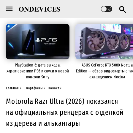
ONDEVICES
PlayStation 6: дата выхода,
ASUS GeForce RTX 5080 Noctua
характеристики PS6 и слухи о новой
Edition — обзор видеокарты с ти
консоли Sony
охлаждением Noctua
Главная
Смартфоны
Новости
Motorola Razr Ultra (2026) показался
на официальных рендерах с отделкой
из дерева и алькантары