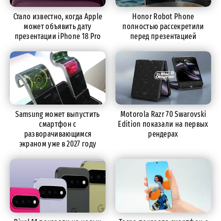
Стало известно, когда Apple
Honor Robot Phone
может объявить дату
полностью рассекретили
презентации iPhone 18 Pro
перед презентацией
Samsung может выпустить
Motorola Razr 70 Swarovski
смартфон с
Edition показали на первых
разворачивающимся
рендерах
экраном уже в 2027 году