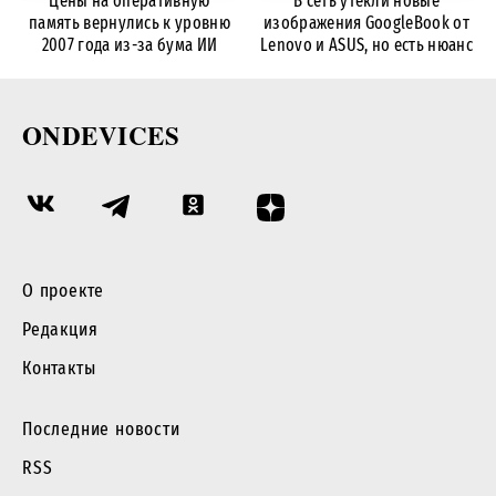
Цены на оперативную
В сеть утекли новые
память вернулись к уровню
изображения GoogleBook от
2007 года из-за бума ИИ
Lenovo и ASUS, но есть нюанс
ONDEVICES
О проекте
Редакция
Контакты
Последние новости
RSS