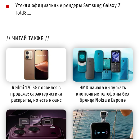
Утекли официальные рендеры Samsung Galaxy Z
Fold8,…
// ЧИТАЙ ТАКЖЕ //
Redmi 17C 5G появился в
HMD начала выпускать
продаже: характеристики
кнопочные телефоны без
раскрыты, но есть нюанс
бренда Nokia в Европе