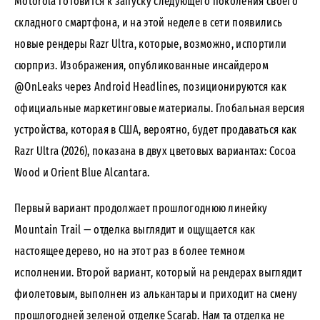
Motorola готовится к запуску следующего поколения своего
складного смартфона, и на этой неделе в сети появились
новые рендеры Razr Ultra, которые, возможно, испортили
сюрприз. Изображения, опубликованные инсайдером
@OnLeaks через Android Headlines, позиционируются как
официальные маркетинговые материалы. Глобальная версия
устройства, которая в США, вероятно, будет продаваться как
Razr Ultra (2026), показана в двух цветовых вариантах: Cocoa
Wood и Orient Blue Alcantara.
Первый вариант продолжает прошлогоднюю линейку
Mountain Trail — отделка выглядит и ощущается как
настоящее дерево, но на этот раз в более темном
исполнении. Второй вариант, который на рендерах выглядит
фиолетовым, выполнен из алькантары и приходит на смену
прошлогодней зеленой отделке Scarab. Нам та отделка не