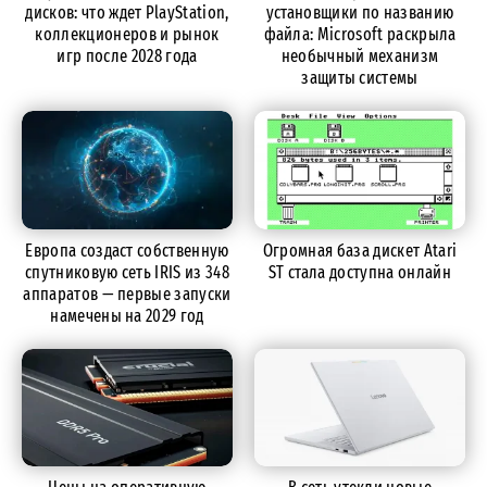
дисков: что ждет PlayStation,
установщики по названию
коллекционеров и рынок
файла: Microsoft раскрыла
игр после 2028 года
необычный механизм
защиты системы
Европа создаст собственную
Огромная база дискет Atari
спутниковую сеть IRIS из 348
ST стала доступна онлайн
аппаратов — первые запуски
намечены на 2029 год