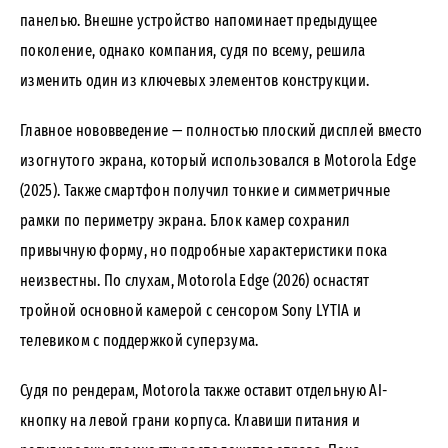
панелью. Внешне устройство напоминает предыдущее
поколение, однако компания, судя по всему, решила
изменить один из ключевых элементов конструкции.
Главное нововведение — полностью плоский дисплей вместо
изогнутого экрана, который использовался в Motorola Edge
(2025). Также смартфон получил тонкие и симметричные
рамки по периметру экрана. Блок камер сохранил
привычную форму, но подробные характеристики пока
неизвестны. По слухам, Motorola Edge (2026) оснастят
тройной основной камерой с сенсором Sony LYTIA и
телевиком с поддержкой суперзума.
Судя по рендерам, Motorola также оставит отдельную AI-
кнопку на левой грани корпуса. Клавиши питания и