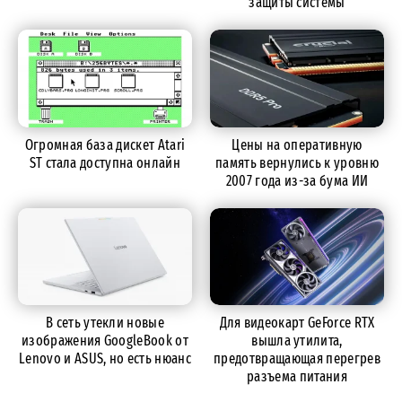
защиты системы
Огромная база дискет Atari
Цены на оперативную
ST стала доступна онлайн
память вернулись к уровню
2007 года из-за бума ИИ
В сеть утекли новые
Для видеокарт GeForce RTX
изображения GoogleBook от
вышла утилита,
Lenovo и ASUS, но есть нюанс
предотвращающая перегрев
разъема питания