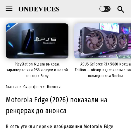
ONDEVICES
PlayStation 6: дата выхода,
ASUS GeForce RTX 5080 Noctua
характеристики PS6 и слухи о новой
Edition — обзор видеокарты с ти
консоли Sony
охлаждением Noctua
Главная
Смартфоны
Новости
Motorola Edge (2026) показали на
рендерах до анонса
В сеть утекли первые изображения Motorola Edge