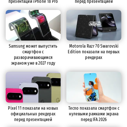
презентации iPhone 18 Pro
перед презентацией
Samsung может выпустить
Motorola Razr 70 Swarovski
смартфон с
Edition показали на первых
разворачивающимся
рендерах
экраном уже в 2027 году
Pixel 11 показали на новых
Tecno показала смартфон с
официальных рендерах
нулевыми рамками экрана
перед презентацией
перед IFA 2026