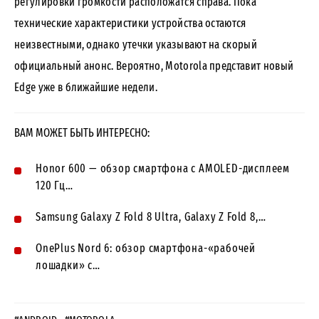
регулировки громкости расположатся справа. Пока
технические характеристики устройства остаются
неизвестными, однако утечки указывают на скорый
официальный анонс. Вероятно, Motorola представит новый
Edge уже в ближайшие недели.
ВАМ МОЖЕТ БЫТЬ ИНТЕРЕСНО:
Honor 600 — обзор смартфона с AMOLED-дисплеем
120 Гц…
Samsung Galaxy Z Fold 8 Ultra, Galaxy Z Fold 8,…
OnePlus Nord 6: обзор смартфона-«рабочей
лошадки» с…