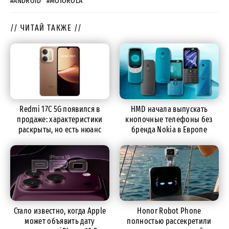
#ANDROID
#MOTOROLA
// ЧИТАЙ ТАКЖЕ //
Redmi 17C 5G появился в
HMD начала выпускать
продаже: характеристики
кнопочные телефоны без
раскрыты, но есть нюанс
бренда Nokia в Европе
Стало известно, когда Apple
Honor Robot Phone
может объявить дату
полностью рассекретили