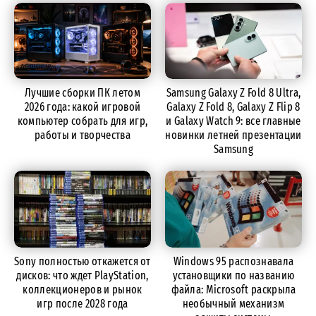
Лучшие сборки ПК летом
Samsung Galaxy Z Fold 8 Ultra,
2026 года: какой игровой
Galaxy Z Fold 8, Galaxy Z Flip 8
компьютер собрать для игр,
и Galaxy Watch 9: все главные
работы и творчества
новинки летней презентации
Samsung
Sony полностью откажется от
Windows 95 распознавала
дисков: что ждет PlayStation,
установщики по названию
коллекционеров и рынок
файла: Microsoft раскрыла
игр после 2028 года
необычный механизм