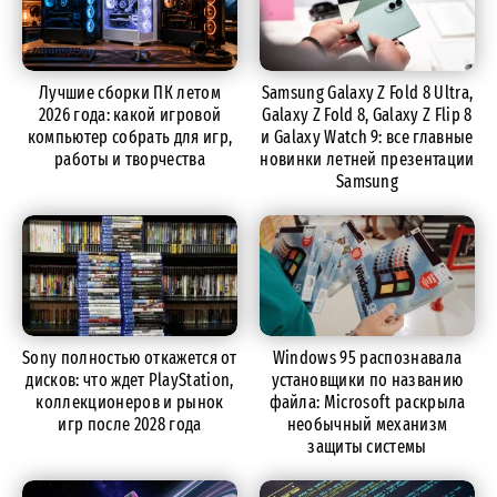
Лучшие сборки ПК летом
Samsung Galaxy Z Fold 8 Ultra,
2026 года: какой игровой
Galaxy Z Fold 8, Galaxy Z Flip 8
компьютер собрать для игр,
и Galaxy Watch 9: все главные
работы и творчества
новинки летней презентации
Samsung
Sony полностью откажется от
Windows 95 распознавала
дисков: что ждет PlayStation,
установщики по названию
коллекционеров и рынок
файла: Microsoft раскрыла
игр после 2028 года
необычный механизм
защиты системы