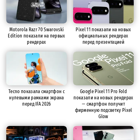
Motorola Razr 70 Swarovski
Pixel 11 показали на новых
Edition показали на первых
официальных рендерах
рендерах
перед презентацией
Tecno показала смартфон с
Google Pixel 11 Pro Fold
нулевыми рамками экрана
показали на новых рендерах
перед IFA 2026
— смартфон получит
фирменную подсветку Pixel
Glow