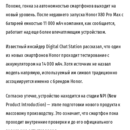
Похоже, гонка за автономностью смартфонов выходит на
новый уровень. После недавнего запуска Honor X80 Pro Max с
батареей емкостью 11 000 мАч компания, как сообщается,
работает над еще более впечатляющим устройством.
Известный инсайдер Digital Chat Station
рассказал
, что один
из новых смартфонов Honor проходит тестирование с
аккумулятором на 14 000 мАч. Хотя источник не назвал
модель напрямую, используемый им символ традиционно
ассоциируется именно с брендом Honor.
Согласно утечке, устройство находится на стадии NPI (New
Product Introduction) — этапе подготовки нового продукта к
массовому производству. Это означает, что смартфон пока
проходит внутренние проверки и до его официального