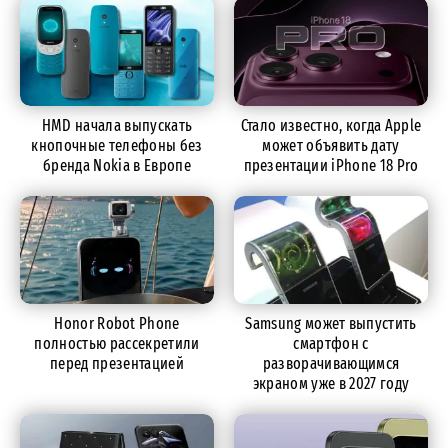
HMD начала выпускать
Стало известно, когда Apple
кнопочные телефоны без
может объявить дату
бренда Nokia в Европе
презентации iPhone 18 Pro
Honor Robot Phone
Samsung может выпустить
полностью рассекретили
смартфон с
перед презентацией
разворачивающимся
экраном уже в 2027 году