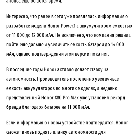
анонса еще остается время.
Интересно, что ранее в сети уже появлялась информация о
разработке модели Honor Power3 с аккумулятором емкостью
от 11 000 до 12 000 мАч. Не исключено, что компания решила
пойти еще дальше и увеличить емкость батареи до 14 000
мАч, однако подтверждений этой версии пока нет.
В последние годы Honor активно делает ставку на
автономность. Производитель постепенно увеличивает
емкость аккумуляторов во многих моделях, а недавно
представленный Honor X80 Pro Max уже установил рекорд
бренда благодаря батарее на 11 000 мАч.
Если информация о новом устройстве подтвердится, Honor
сможет вновь поднять планку автономности для