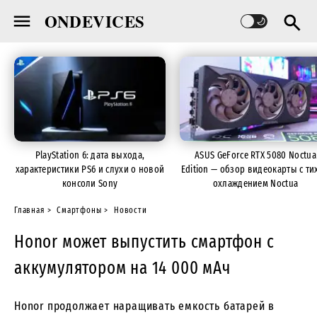
ONDEVICES
PlayStation 6: дата выхода,
ASUS GeForce RTX 5080 Noctua
характеристики PS6 и слухи о новой
Edition — обзор видеокарты с ти
консоли Sony
охлаждением Noctua
Главная
Смартфоны
Новости
Honor может выпустить смартфон с
аккумулятором на 14 000 мАч
Honor продолжает наращивать емкость батарей в