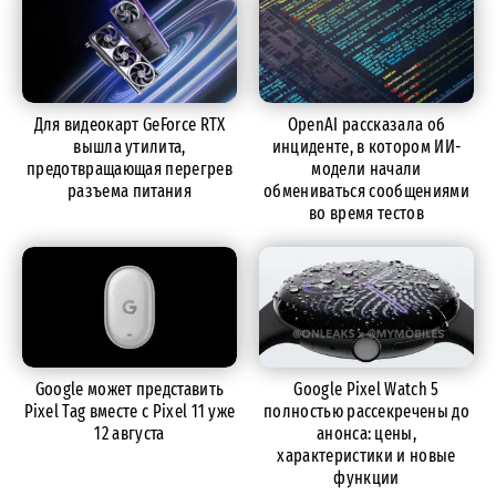
Для видеокарт GeForce RTX
OpenAI рассказала об
вышла утилита,
инциденте, в котором ИИ-
предотвращающая перегрев
модели начали
разъема питания
обмениваться сообщениями
во время тестов
Google может представить
Google Pixel Watch 5
Pixel Tag вместе с Pixel 11 уже
полностью рассекречены до
12 августа
анонса: цены,
характеристики и новые
функции