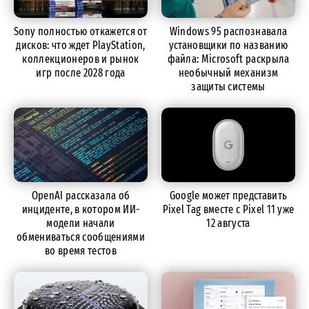
Sony полностью откажется от
Windows 95 распознавала
дисков: что ждет PlayStation,
установщики по названию
коллекционеров и рынок
файла: Microsoft раскрыла
игр после 2028 года
необычный механизм
защиты системы
OpenAI рассказала об
Google может представить
инциденте, в котором ИИ-
Pixel Tag вместе с Pixel 11 уже
модели начали
12 августа
обмениваться сообщениями
во время тестов