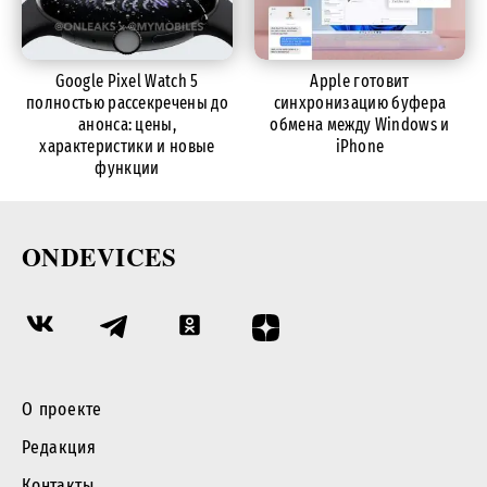
Google Pixel Watch 5
Apple готовит
полностью рассекречены до
синхронизацию буфера
анонса: цены,
обмена между Windows и
характеристики и новые
iPhone
функции
ONDEVICES
О проекте
Редакция
Контакты