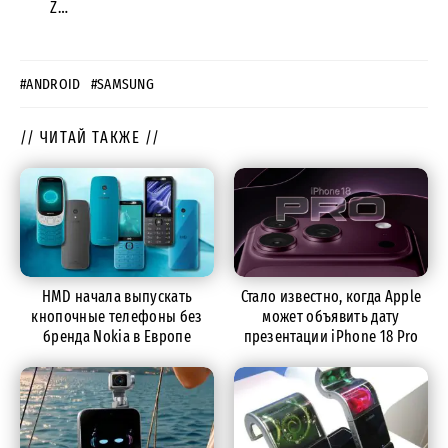
Z…
#ANDROID
#SAMSUNG
// ЧИТАЙ ТАКЖЕ //
HMD начала выпускать
Стало известно, когда Apple
кнопочные телефоны без
может объявить дату
бренда Nokia в Европе
презентации iPhone 18 Pro