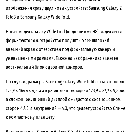
изображения сразу двух новых устройств: Samsung Galaxy Z
Fold8 и Samsung Galaxy Wide Fold.
Новая модель Galaxy Wide Fold (кодовое имя H8) выделяется
форм-фактором. Устройство получит более широкий
внешний экран с отверстием под фронтальную камеру и
уменьшенными рамками. Также на изображениях заметен
вертикальный блок с двойной камерой.
По слухам, размеры Samsung Galaxy Wide Fold составят около
123,9 × 164,4 × 4,3 мм в разложенном виде и 123,9 × 82,2 × 9,8 мм
в сложенном. Внешний дисплей ожидается с соотношением
сторон 4,7:3, а внутренний — 4:3, что делает устройство ближе
к компактному планшету.
В свою очередь Samsung Galaxy Z Fold8 сохраняет привычный