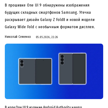
В прошивке One UI 9 обнаружены изображения
будущих складных смартфонов Samsung. Утечка
раскрывает дизайн Galaxy Z Fold8 и новой модели
Galaxy Wide Fold с необычным форматом дисплея.
Николай Семенко
05.05.2026, 22:26
В коде One UI 9 издание
Android Authority
нашло