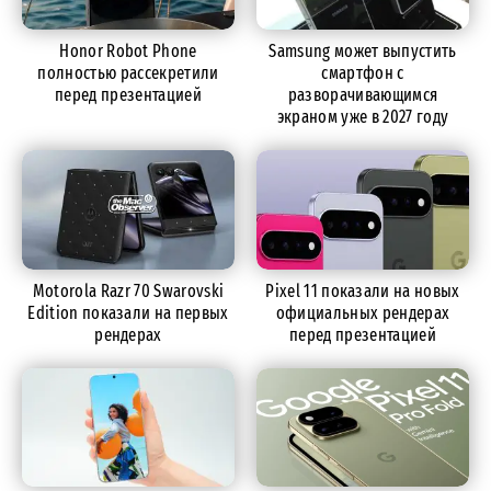
Honor Robot Phone
Samsung может выпустить
полностью рассекретили
смартфон с
перед презентацией
разворачивающимся
экраном уже в 2027 году
Motorola Razr 70 Swarovski
Pixel 11 показали на новых
Edition показали на первых
официальных рендерах
рендерах
перед презентацией