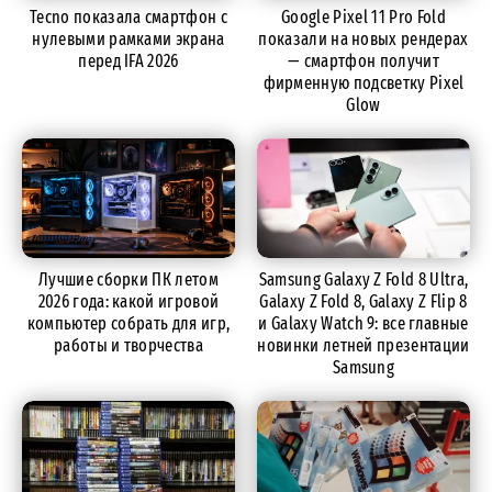
Tecno показала смартфон с
Google Pixel 11 Pro Fold
нулевыми рамками экрана
показали на новых рендерах
перед IFA 2026
— смартфон получит
фирменную подсветку Pixel
Glow
Лучшие сборки ПК летом
Samsung Galaxy Z Fold 8 Ultra,
2026 года: какой игровой
Galaxy Z Fold 8, Galaxy Z Flip 8
компьютер собрать для игр,
и Galaxy Watch 9: все главные
работы и творчества
новинки летней презентации
Samsung