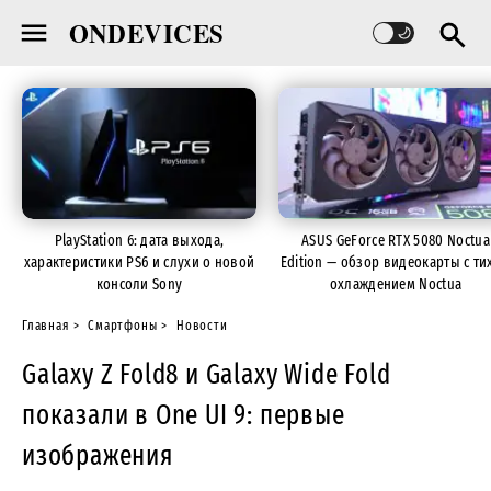
ONDEVICES
PlayStation 6: дата выхода,
ASUS GeForce RTX 5080 Noctua
характеристики PS6 и слухи о новой
Edition — обзор видеокарты с ти
консоли Sony
охлаждением Noctua
Главная
Смартфоны
Новости
Galaxy Z Fold8 и Galaxy Wide Fold
показали в One UI 9: первые
изображения