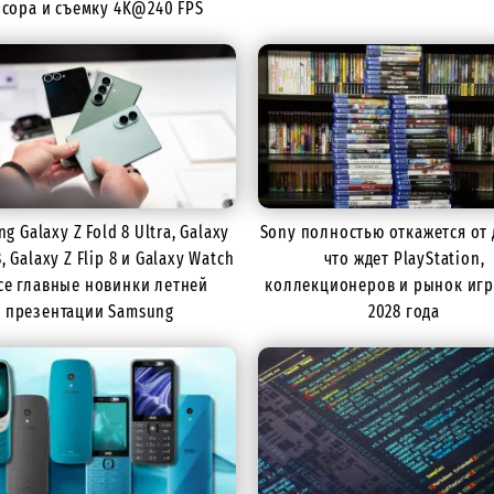
нсора и съемку 4K@240 FPS
g Galaxy Z Fold 8 Ultra, Galaxy
Sony полностью откажется от 
8, Galaxy Z Flip 8 и Galaxy Watch
что ждет PlayStation,
все главные новинки летней
коллекционеров и рынок игр
презентации Samsung
2028 года