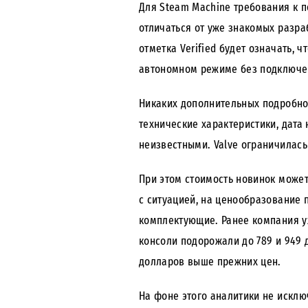
Для Steam Machine требования к п
отличаться от уже знакомых разра
отметка Verified будет означать, 
автономном режиме без подключе
Никаких дополнительных подробнос
технические характеристики, дат
неизвестными. Valve ограничилась
При этом стоимость новинок может
с ситуацией, на ценообразование 
комплектующие. Ранее компания у
консоли подорожали до 789 и 949 
долларов выше прежних цен.
На фоне этого аналитики не исклю