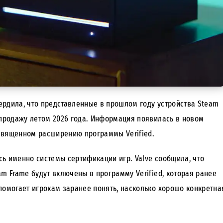
ердила
, что представленные в прошлом году устройства Steam
 продажу летом 2026 года. Информация появилась в новом
священном расширению программы Verified.
ь именно системы сертификации игр. Valve сообщила, что
am Frame будут включены в программу Verified, которая ранее
помогает игрокам заранее понять, насколько хорошо конкретна