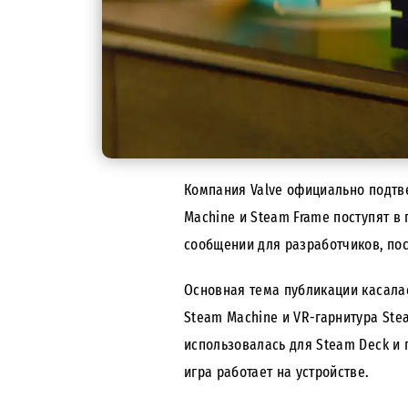
Компания Valve официально
подтв
Machine и Steam Frame поступят в
сообщении для разработчиков, по
Основная тема публикации касалас
Steam Machine и VR-гарнитура Ste
использовалась для Steam Deck и 
игра работает на устройстве.