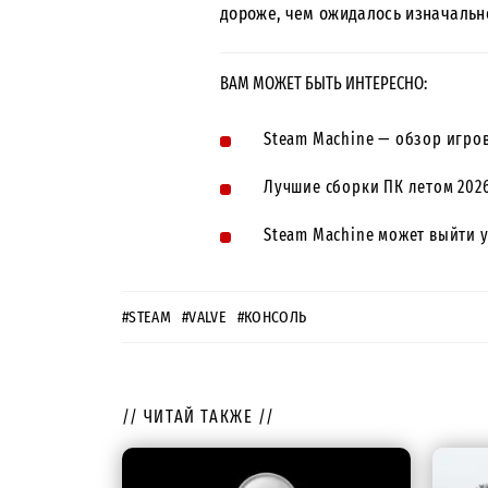
дороже, чем ожидалось изначальн
ВАМ МОЖЕТ БЫТЬ ИНТЕРЕСНО:
Steam Machine — обзор игров
Лучшие сборки ПК летом 2026
Steam Machine может выйти 
#STEAM
#VALVE
#КОНСОЛЬ
// ЧИТАЙ ТАКЖЕ //