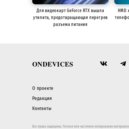
Для видеокарт GeForce RTX вышла
HMD 
утилита, предотвращающая перегрев
телефо
разъема питания
ONDEVICES
О проекте
Редакция
Контакты
Все права защищены. Полное или частичное копирование материалов