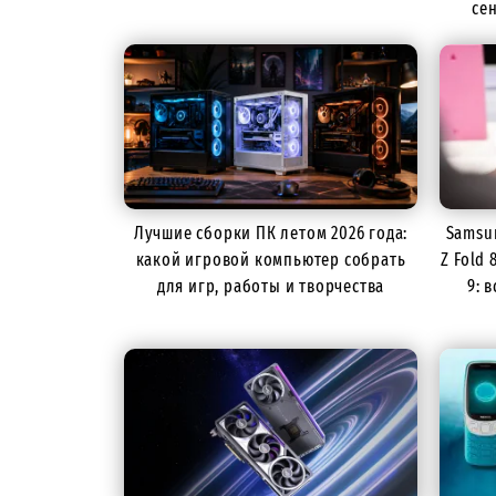
се
Лучшие сборки ПК летом 2026 года:
Samsun
какой игровой компьютер собрать
Z Fold 
для игр, работы и творчества
9: 