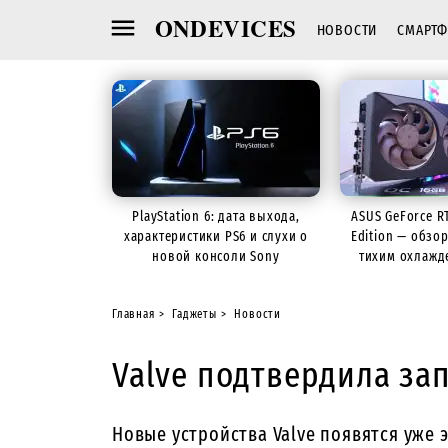
ONDEVICES
НОВОСТИ
СМАРТ
PlayStation 6: дата выхода,
ASUS GeForce R
характеристики PS6 и слухи о
Edition — обзо
новой консоли Sony
тихим охлажд
Главная
Гаджеты
Новости
Valve подтвердила зап
Новые устройства Valve появятся уже 