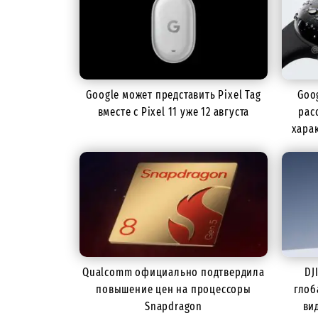
Google может представить Pixel Tag
Goo
вместе с Pixel 11 уже 12 августа
рас
хара
Qualcomm официально подтвердила
DJ
повышение цен на процессоры
глоб
Snapdragon
ви