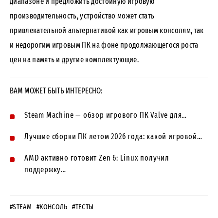
диапазоне и предложить достойную игровую
производительность, устройство может стать
привлекательной альтернативой как игровым консолям, так
и недорогим игровым ПК на фоне продолжающегося роста
цен на память и другие комплектующие.
ВАМ МОЖЕТ БЫТЬ ИНТЕРЕСНО:
Steam Machine — обзор игрового ПК Valve для…
Лучшие сборки ПК летом 2026 года: какой игровой…
AMD активно готовит Zen 6: Linux получил
поддержку…
#STEAM
#КОНСОЛЬ
#ТЕСТЫ