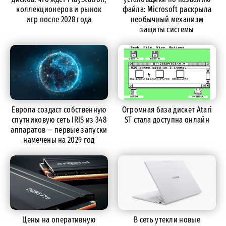
коллекционеров и рынок
файла: Microsoft раскрыла
игр после 2028 года
необычный механизм
защиты системы
Европа создаст собственную
Огромная база дискет Atari
спутниковую сеть IRIS из 348
ST стала доступна онлайн
аппаратов — первые запуски
намечены на 2029 год
Цены на оперативную
В сеть утекли новые