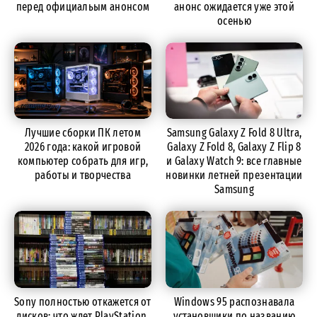
перед официальым анонсом
анонс ожидается уже этой
осенью
Лучшие сборки ПК летом
Samsung Galaxy Z Fold 8 Ultra,
2026 года: какой игровой
Galaxy Z Fold 8, Galaxy Z Flip 8
компьютер собрать для игр,
и Galaxy Watch 9: все главные
работы и творчества
новинки летней презентации
Samsung
Sony полностью откажется от
Windows 95 распознавала
дисков: что ждет PlayStation,
установщики по названию