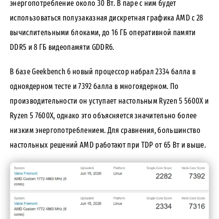
энергопотребление около 30 Вт. В паре с ним будет
использоваться полузаказная дискретная графика AMD с 28
вычислительными блоками, до 16 ГБ оперативной памяти
DDR5 и 8 ГБ видеопамяти GDDR6.
В базе Geekbench 6 новый процессор набрал 2334 балла в
одноядерном тесте и 7392 балла в многоядерном. По
производительности он уступает настольным Ryzen 5 5600X и
Ryzen 5 7600X, однако это объясняется значительно более
низким энергопотреблением. Для сравнения, большинство
настольных решений AMD работают при TDP от 65 Вт и выше.