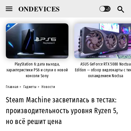
ONDEVICES
PlayStation 6: дата выхода,
ASUS GeForce RTX 5080 Noctua
характеристики PS6 и слухи о новой
Edition — обзор видеокарты с ти
консоли Sony
охлаждением Noctua
Главная
Гаджеты
Новости
Steam Machine засветилась в тестах:
производительность уровня Ryzen 5,
но всё решит цена