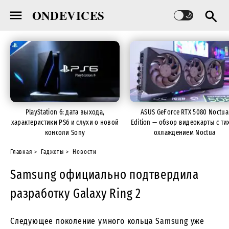
ONDEVICES
PlayStation 6: дата выхода,
ASUS GeForce RTX 5080 Noctua
характеристики PS6 и слухи о новой
Edition — обзор видеокарты с ти
консоли Sony
охлаждением Noctua
Главная
Гаджеты
Новости
Samsung официально подтвердила
разработку Galaxy Ring 2
Следующее поколение умного кольца Samsung уже