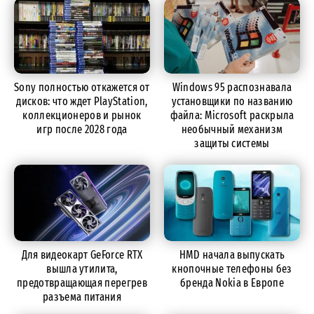
Sony полностью откажется от
Windows 95 распознавала
дисков: что ждет PlayStation,
установщики по названию
коллекционеров и рынок
файла: Microsoft раскрыла
игр после 2028 года
необычный механизм
защиты системы
Для видеокарт GeForce RTX
HMD начала выпускать
вышла утилита,
кнопочные телефоны без
предотвращающая перегрев
бренда Nokia в Европе
разъема питания