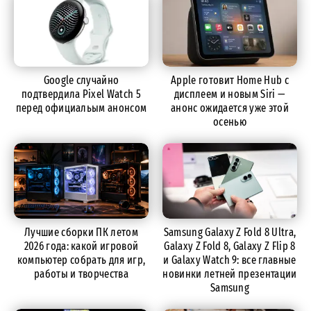
Google случайно
Apple готовит Home Hub с
подтвердила Pixel Watch 5
дисплеем и новым Siri —
перед официальым анонсом
анонс ожидается уже этой
осенью
Лучшие сборки ПК летом
Samsung Galaxy Z Fold 8 Ultra,
2026 года: какой игровой
Galaxy Z Fold 8, Galaxy Z Flip 8
компьютер собрать для игр,
и Galaxy Watch 9: все главные
работы и творчества
новинки летней презентации
Samsung