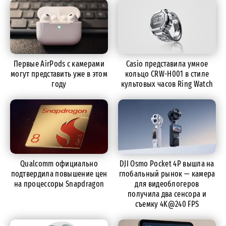
Первые AirPods с камерами
Casio представила умное
могут представить уже в этом
кольцо CRW-H001 в стиле
году
культовых часов Ring Watch
Qualcomm официально
DJI Osmo Pocket 4P вышла на
подтвердила повышение цен
глобальный рынок — камера
на процессоры Snapdragon
для видеоблогеров
получила два сенсора и
съемку 4K@240 FPS