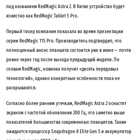
под названием RedMagic Astra 2. В Китае устройство будет
известно как RedMagic Tablet 5 Pro.
Первый тизер компания показала во время презентации
серии RedMagic 11S Pro. Производитель подтвердил, что
полноценный анонс планшета состоится уже в июне — почти
ровно через год после выхода предыдущей модели. По
словам RedMagic, новинка получит «десять передовых
технологий», однако конкретные особенности пока не
раскрываются.
Согласно более ранним утечкам, RedMagic Astra 2 оснастят
экраном с частотой обновления 200 Гц, что заметно выше
показателей большинства современных планшетов. Также
ожидается процессор Snapdragon 8 Elite Gen 5 и аккумулятор