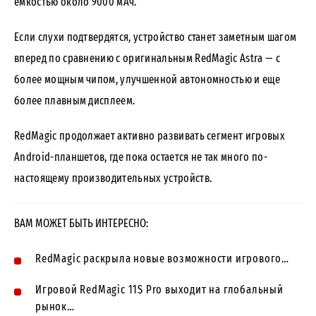
емкостью около 9000 мАч.
Если слухи подтвердятся, устройство станет заметным шагом
вперед по сравнению с оригинальным RedMagic Astra — с
более мощным чипом, улучшенной автономностью и еще
более плавным дисплеем.
RedMagic продолжает активно развивать сегмент игровых
Android-планшетов, где пока остается не так много по-
настоящему производительных устройств.
ВАМ МОЖЕТ БЫТЬ ИНТЕРЕСНО:
RedMagic раскрыла новые возможности игрового…
Игровой RedMagic 11S Pro выходит на глобальный
рынок…