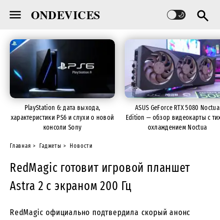
ONDEVICES
PlayStation 6: дата выхода,
ASUS GeForce RTX 5080 Noctua
характеристики PS6 и слухи о новой
Edition — обзор видеокарты с ти
консоли Sony
охлаждением Noctua
Главная
Гаджеты
Новости
RedMagic готовит игровой планшет
Astra 2 с экраном 200 Гц
RedMagic официально подтвердила скорый анонс