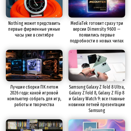
Nothing может представить
MediaTek готовит сразу три
первые фирменные умные
версии Dimensity 9600 —
часы уже в сентябре
появились первые
подробности о новых чипах
Лучшие сборки ПК летом
Samsung Galaxy Z Fold 8 Ultra,
2026 года: какой игровой
Galaxy Z Fold 8, Galaxy Z Flip 8
компьютер собрать для игр,
и Galaxy Watch 9: все главные
работы и творчества
новинки летней презентации
Samsung