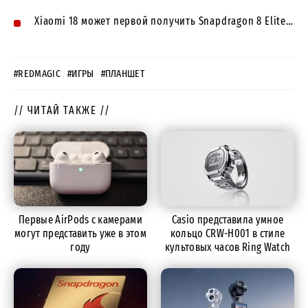
Xiaomi 18 может первой получить Snapdragon 8 Elite…
#REDMAGIC
#ИГРЫ
#ПЛАНШЕТ
// ЧИТАЙ ТАКЖЕ //
Первые AirPods с камерами
Casio представила умное
могут представить уже в этом
кольцо CRW-H001 в стиле
году
культовых часов Ring Watch