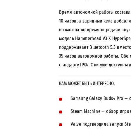
Время автономной работы составля
10 часов, а зарядный кейс добавл
возможна во время передачи звука
модель Hammerhead V3 X HyperSpee
поддерживает Bluetooth 5.3 вмест
35 часов автономной работы. Обе
стандарту IPX4. Они уже доступны
ВАМ МОЖЕТ БЫТЬ ИНТЕРЕСНО:
Samsung Galaxy Buds4 Pro — 
Steam Machine — обзор игров
Valve подтвердила запуск St