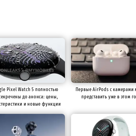
gle Pixel Watch 5 полностью
Первые AirPods с камерами 
секречены до анонса: цены,
представить уже в этом г
ктеристики и новые функции