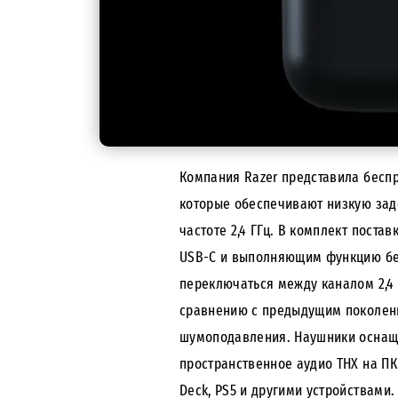
Компания Razer представила бесп
которые обеспечивают низкую зад
частоте 2,4 ГГц. В комплект пост
USB-C и выполняющим функцию бес
переключаться между каналом 2,4 Г
сравнению с предыдущим поколени
шумоподавления. Наушники оснащ
пространственное аудио THX на ПК
Deck, PS5 и другими устройствами.