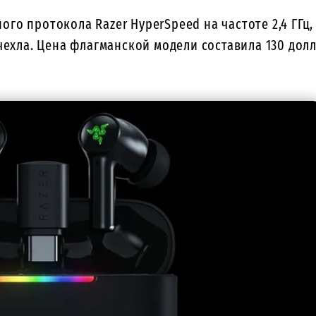
го протокола Razer HyperSpeed на частоте 2,4 ГГц
чехла. Цена флагманской модели составила 130 дол