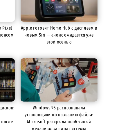
 Pixel
Apple готовит Home Hub с дисплеем и
нонсом
новым Siri — анонс ожидается уже
этой осенью
дисков:
Windows 95 распознавала
установщики по названию файла:
 после
Microsoft раскрыла необычный
механизм защиты системы