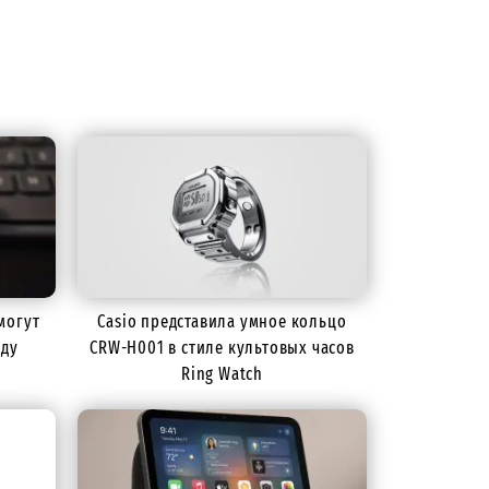
могут
Casio представила умное кольцо
оду
CRW-H001 в стиле культовых часов
Ring Watch