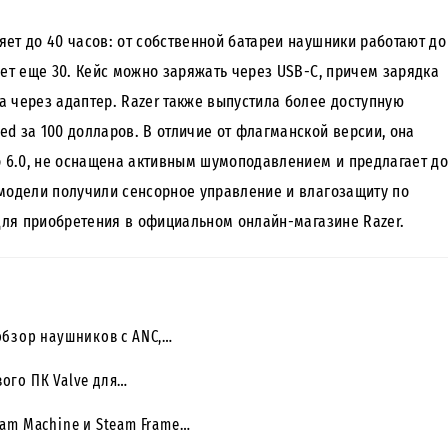
ет до 40 часов: от собственной батареи наушники работают до
яет еще 30. Кейс можно заряжать через USB-C, причем зарядка
 через адаптер. Razer также выпустила более доступную
d за 100 долларов. В отличие от флагманской версии, она
о 6.0, не оснащена активным шумоподавлением и предлагает до
 модели получили сенсорное управление и влагозащиту по
 для приобретения в официальном онлайн-магазине Razer.
обзор наушников с ANC,…
ого ПК Valve для…
eam Machine и Steam Frame…