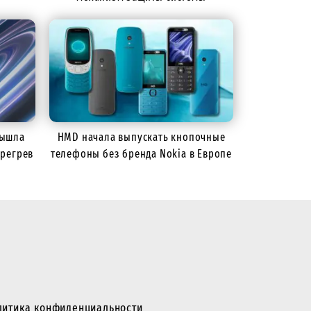
вышла
HMD начала выпускать кнопочные
ерегрев
телефоны без бренда Nokia в Европе
литика конфиденциальности