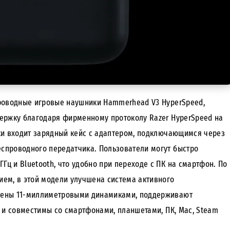
роводные игровые наушники Hammerhead V3 HyperSpeed,
ержку благодаря фирменному протоколу Razer HyperSpeed на
авки входит зарядный кейс с адаптером, подключающимся через
проводного передатчика. Пользователи могут быстро
Гц и Bluetooth, что удобно при переходе с ПК на смартфон. По
ем, в этой модели улучшена система активного
ены 11-миллиметровыми динамиками, поддерживают
 и совместимы со смартфонами, планшетами, ПК, Mac, Steam