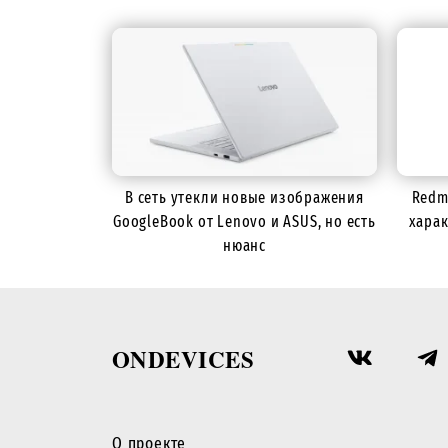
В сеть утекли новые изображения
Redm
GoogleBook от Lenovo и ASUS, но есть
харак
нюанс
ONDEVICES
О проекте