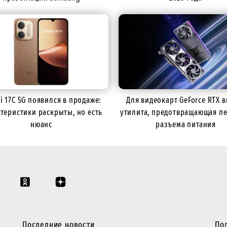
i 17C 5G появился в продаже:
Для видеокарт GeForce RTX 
теристики раскрыты, но есть
утилита, предотвращающая п
нюанс
разъема питания
Последние новости
По