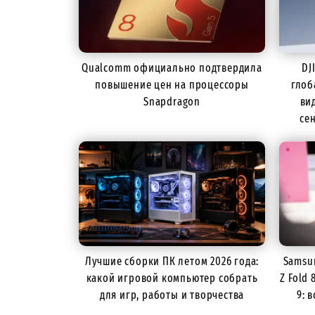
Qualcomm официально подтвердила
DJ
повышение цен на процессоры
глоб
Snapdragon
ви
се
Лучшие сборки ПК летом 2026 года:
Samsun
какой игровой компьютер собрать
Z Fold 
для игр, работы и творчества
9: 