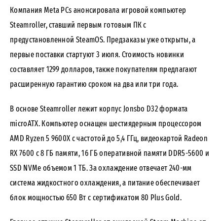
Компания Meta PCs анонсировала игровой компьютер
Steamroller, ставший первым готовым ПК с
предустановленной SteamOS. Предзаказы уже открыты, а
первые поставки стартуют 3 июля. Стоимость новинки
составляет 1299 долларов, также покупателям предлагают
расширенную гарантию сроком на два или три года.
В основе Steamroller лежит корпус Jonsbo D32 формата
microATX. Компьютер оснащен шестиядерным процессором
AMD Ryzen 5 9600X с частотой до 5,4 ГГц, видеокартой Radeon
RX 7600 с 8 ГБ памяти, 16 ГБ оперативной памяти DDR5-5600 и
SSD NVMe объемом 1 ТБ. За охлаждение отвечает 240-мм
система жидкостного охлаждения, а питание обеспечивает
блок мощностью 650 Вт с сертификатом 80 Plus Gold.