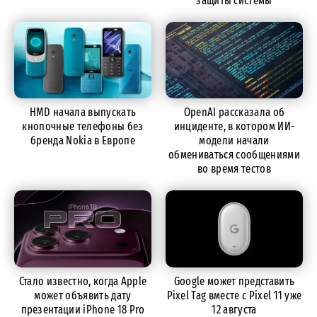
защиты системы
HMD начала выпускать
OpenAI рассказала об
кнопочные телефоны без
инциденте, в котором ИИ-
бренда Nokia в Европе
модели начали
обмениваться сообщениями
во время тестов
Стало известно, когда Apple
Google может представить
может объявить дату
Pixel Tag вместе с Pixel 11 уже
презентации iPhone 18 Pro
12 августа