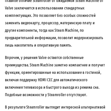
Главное отличие Steamroller от ожидаемой Steam Machine от
Valve заключается в использовании стандартных
комплектующих. Это позволяет без особых сложностей
заменить видеокарту, процессор, материнскую плату и
другие компоненты, тогда как Steam Machine, по
предварительной информации, позволит модернизировать
лишь накопитель и оперативную память.
Впрочем, у решения Valve остаются собственные
преимущества. Steam Machine заметно компактнее и получит
функции, ориентированные на использование в гостиной,
включая поддержку HDMI CEC для автоматического
включения телевизора и быстрого выхода из режима сна.
Подобные возможности у Steamroller отсутствуют.
В результате Steamroller выглядит интересной альтернативой