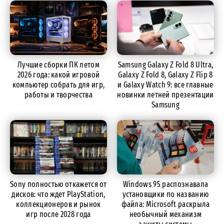
Лучшие сборки ПК летом
Samsung Galaxy Z Fold 8 Ultra,
2026 года: какой игровой
Galaxy Z Fold 8, Galaxy Z Flip 8
компьютер собрать для игр,
и Galaxy Watch 9: все главные
работы и творчества
новинки летней презентации
Samsung
Sony полностью откажется от
Windows 95 распознавала
дисков: что ждет PlayStation,
установщики по названию
коллекционеров и рынок
файла: Microsoft раскрыла
игр после 2028 года
необычный механизм