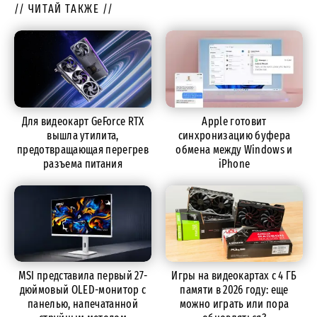
// ЧИТАЙ ТАКЖЕ //
Для видеокарт GeForce RTX
Apple готовит
вышла утилита,
синхронизацию буфера
предотвращающая перегрев
обмена между Windows и
разъема питания
iPhone
MSI представила первый 27-
Игры на видеокартах с 4 ГБ
дюймовый OLED-монитор с
памяти в 2026 году: еще
панелью, напечатанной
можно играть или пора