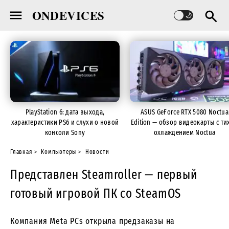
ONDEVICES
PlayStation 6: дата выхода,
ASUS GeForce RTX 5080 Noctua
характеристики PS6 и слухи о новой
Edition — обзор видеокарты с ти
консоли Sony
охлаждением Noctua
Главная
Компьютеры
Новости
Представлен Steamroller — первый
готовый игровой ПК со SteamOS
Компания Meta PCs открыла предзаказы на