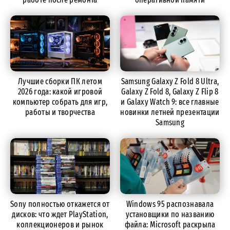
Лучшие сборки ПК летом
Samsung Galaxy Z Fold 8 Ultra,
2026 года: какой игровой
Galaxy Z Fold 8, Galaxy Z Flip 8
компьютер собрать для игр,
и Galaxy Watch 9: все главные
работы и творчества
новинки летней презентации
Samsung
Sony полностью откажется от
Windows 95 распознавала
дисков: что ждет PlayStation,
установщики по названию
коллекционеров и рынок
файла: Microsoft раскрыла