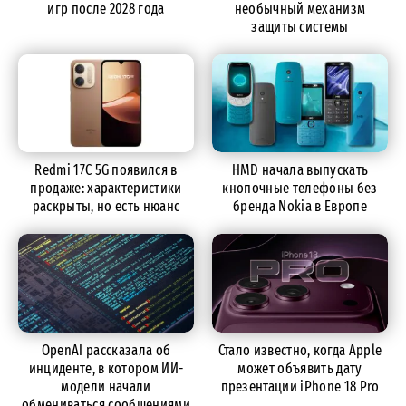
игр после 2028 года
необычный механизм
защиты системы
Redmi 17C 5G появился в
HMD начала выпускать
продаже: характеристики
кнопочные телефоны без
раскрыты, но есть нюанс
бренда Nokia в Европе
OpenAI рассказала об
Стало известно, когда Apple
инциденте, в котором ИИ-
может объявить дату
модели начали
презентации iPhone 18 Pro
обмениваться сообщениями