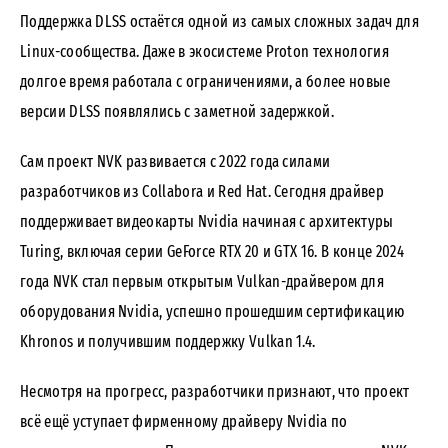
Поддержка DLSS остаётся одной из самых сложных задач для
Linux-сообщества. Даже в экосистеме Proton технология
долгое время работала с ограничениями, а более новые
версии DLSS появлялись с заметной задержкой.
Сам проект NVK развивается с 2022 года силами
разработчиков из Collabora и Red Hat. Сегодня драйвер
поддерживает видеокарты Nvidia начиная с архитектуры
Turing, включая серии GeForce RTX 20 и GTX 16. В конце 2024
года NVK стал первым открытым Vulkan-драйвером для
оборудования Nvidia, успешно прошедшим сертификацию
Khronos и получившим поддержку Vulkan 1.4.
Несмотря на прогресс, разработчики признают, что проект
всё ещё уступает фирменному драйверу Nvidia по