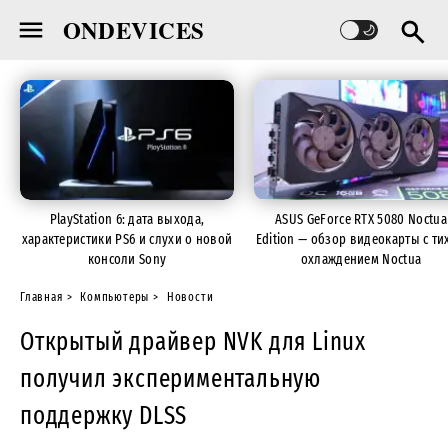
ONDEVICES
PlayStation 6: дата выхода,
ASUS GeForce RTX 5080 Noctua
характеристики PS6 и слухи о новой
Edition — обзор видеокарты с ти
консоли Sony
охлаждением Noctua
Главная
Компьютеры
Новости
Открытый драйвер NVK для Linux
получил экспериментальную
поддержку DLSS