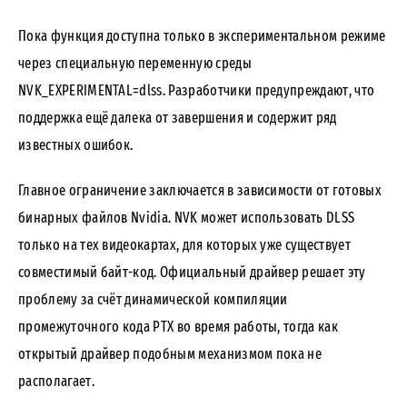
Пока функция доступна только в экспериментальном режиме
через специальную переменную среды
NVK_EXPERIMENTAL=dlss. Разработчики предупреждают, что
поддержка ещё далека от завершения и содержит ряд
известных ошибок.
Главное ограничение заключается в зависимости от готовых
бинарных файлов Nvidia. NVK может использовать DLSS
только на тех видеокартах, для которых уже существует
совместимый байт-код. Официальный драйвер решает эту
проблему за счёт динамической компиляции
промежуточного кода PTX во время работы, тогда как
открытый драйвер подобным механизмом пока не
располагает.