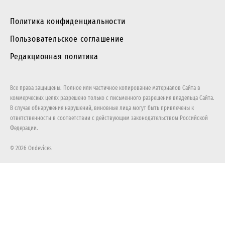
Политика конфиденциальности
Пользовательское соглашение
Редакционная политика
Все права защищены. Полное или частичное копирование материалов Сайта в
коммерческих целях разрешено только с письменного разрешения владельца Сайта.
В случае обнаружения нарушений, виновные лица могут быть привлечены к
ответственности в соответствии с действующим законодательством Российской
Федерации.
© 2026 Ondevices