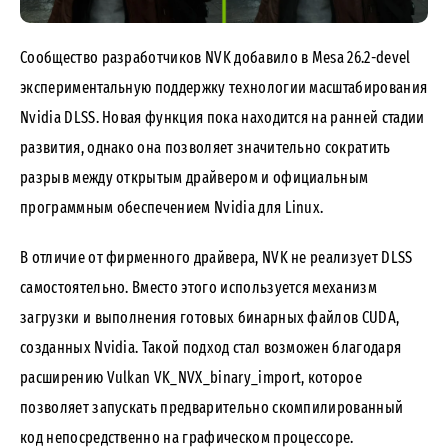
Сообщество разработчиков NVK добавило в Mesa 26.2-devel
экспериментальную поддержку технологии масштабирования
Nvidia DLSS. Новая функция пока находится на ранней стадии
развития, однако она позволяет значительно сократить
разрыв между открытым драйвером и официальным
программным обеспечением Nvidia для Linux.
В отличие от фирменного драйвера, NVK не реализует DLSS
самостоятельно. Вместо этого используется механизм
загрузки и выполнения готовых бинарных файлов CUDA,
созданных Nvidia. Такой подход стал возможен благодаря
расширению Vulkan VK_NVX_binary_import, которое
позволяет запускать предварительно скомпилированный
код непосредственно на графическом процессоре.