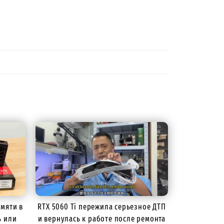
амяти в
RTX 5060 Ti пережила серьезное ДТП
ь или
и вернулась к работе после ремонта