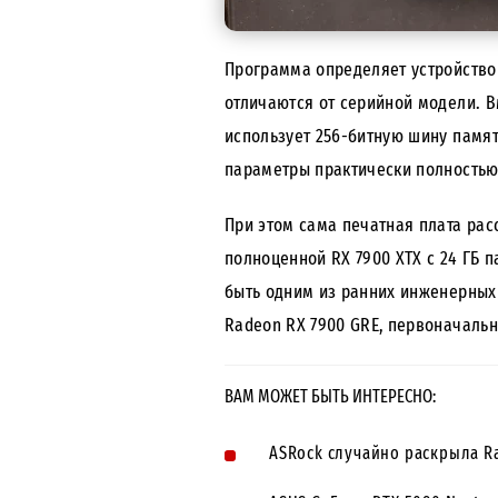
Программа определяет устройство 
отличаются от серийной модели. В
использует 256-битную шину памя
параметры практически полностью 
При этом сама печатная плата расс
полноценной RX 7900 XTX с 24 ГБ 
быть одним из ранних инженерных 
Radeon RX 7900 GRE, первоначальн
ВАМ МОЖЕТ БЫТЬ ИНТЕРЕСНО:
ASRock случайно раскрыла R