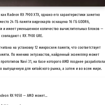
как Radeon RX 7900 XTX, однако его характеристики заметно
место 24 ГБ памяти видеокарта оснащена 16 ГБ GDDR6,
ти и имеет уменьшенное количество вычислительных блоков —
совпадают с RX 7900 GRE.
читана на установку 12 микросхем памяти, что соответствует
памяти. По мнению энтузиастов, найденный экземпляр может
прототипов Navi 31, на базе которого AMD позднее разработал
о выпущенную для китайского рынка, а затем и во всем мире.
adeon RX 9050 — AMD может…