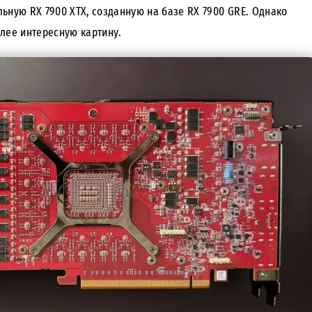
ьную RX 7900 XTX, созданную на базе RX 7900 GRE. Однако
лее интересную картину.