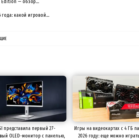
a Edition — обзор…
 года: какой игровой…
ЩИЕ
I представила первый 27-
Игры на видеокартах с 4 ГБ п
вый OLED-монитор с панелью,
2026 году: еще можно играт