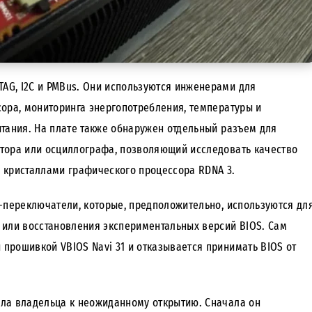
TAG, I2C и PMBus. Они используются инженерами для
ора, мониторинга энергопотребления, температуры и
тания. На плате также обнаружен отдельный разъем для
тора или осциллографа, позволяющий исследовать качество
 кристаллами графического процессора RDNA 3.
-переключатели, которые, предположительно, используются дл
 или восстановления экспериментальных версий BIOS. Сам
й прошивкой VBIOS Navi 31 и отказывается принимать BIOS от
ла владельца к неожиданному открытию. Сначала он