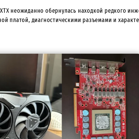
 XTX неожиданно обернулась находкой редкого ин
ной платой, диагностическими разъемами и характ