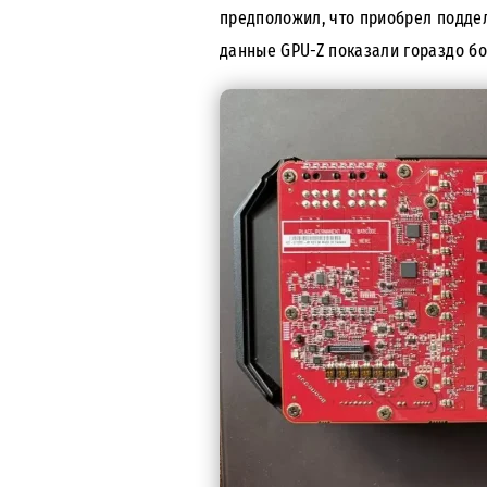
предположил, что приобрел поддел
данные GPU-Z показали гораздо бо