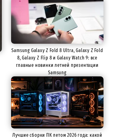
Samsung Galaxy Z Fold 8 Ultra, Galaxy Z Fold
8, Galaxy Z Flip 8 и Galaxy Watch 9: все
главные новинки летней презентации
Samsung
Лучшие сборки ПК летом 2026 года: какой