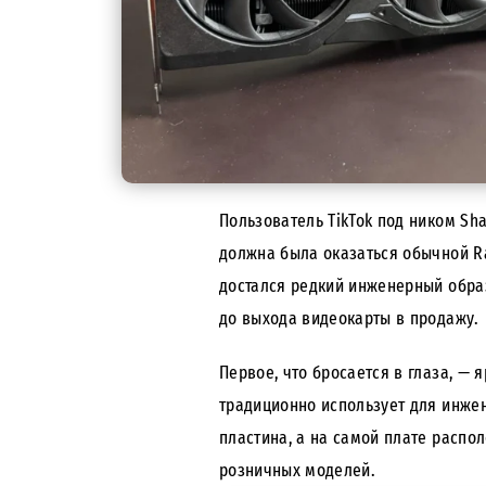
Пользователь TikTok под ником Sh
должна была оказаться обычной Ra
достался редкий инженерный обра
до выхода видеокарты в продажу.
Первое, что бросается в глаза, — 
традиционно использует для инжен
пластина, а на самой плате распо
розничных моделей.