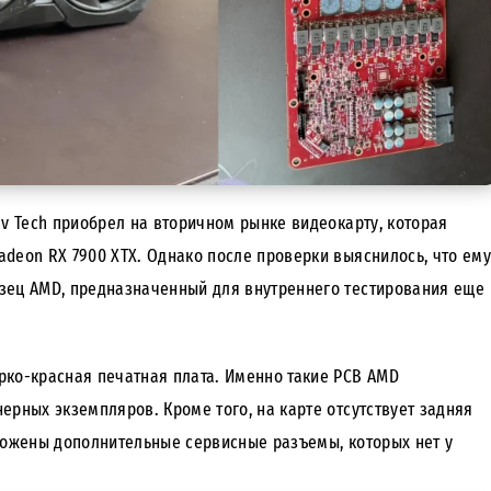
av Tech приобрел на вторичном рынке видеокарту, которая
deon RX 7900 XTX. Однако после проверки выяснилось, что ему
зец AMD, предназначенный для внутреннего тестирования еще
ярко-красная печатная плата. Именно такие PCB AMD
ерных экземпляров. Кроме того, на карте отсутствует задняя
ложены дополнительные сервисные разъемы, которых нет у