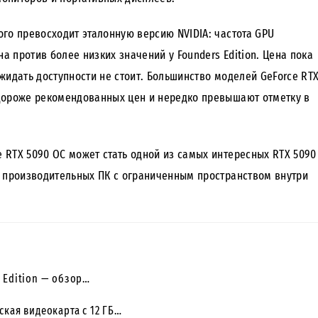
го превосходит эталонную версию NVIDIA: частота GPU
на против более низких значений у Founders Edition. Цена пока
жидать доступности не стоит. Большинство моделей GeForce RT
дороже рекомендованных цен и нередко превышают отметку в
e RTX 5090 OC может стать одной из самых интересных RTX 5090
и производительных ПК с ограниченным пространством внутри
a Edition — обзор…
ская видеокарта с 12 ГБ…