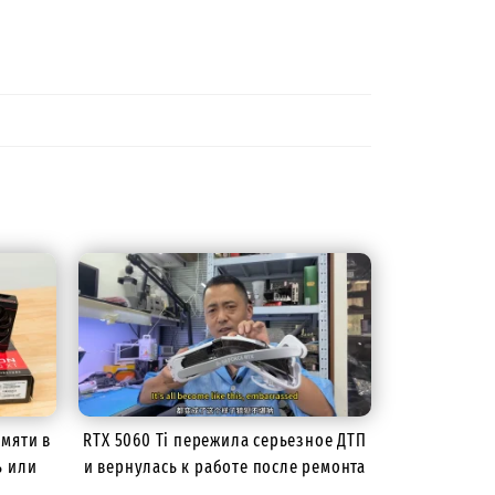
амяти в
RTX 5060 Ti пережила серьезное ДТП
ь или
и вернулась к работе после ремонта