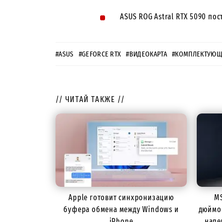
ASUS ROG Astral RTX 5090 по
#ASUS
#GEFORCE RTX
#ВИДЕОКАРТА
#КОМПЛЕКТУЮЩ
// ЧИТАЙ ТАКЖЕ //
Apple готовит синхронизацию
MS
буфера обмена между Windows и
дюймо
iPhone
напе