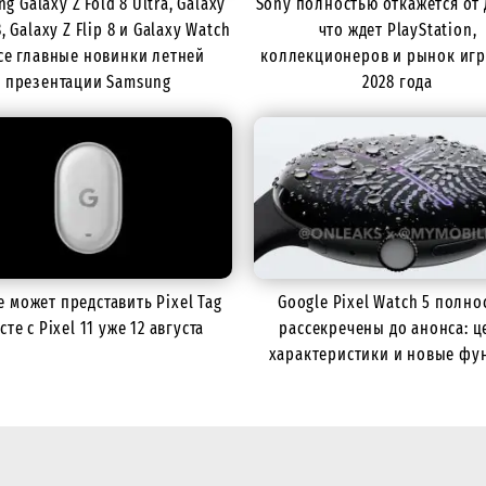
g Galaxy Z Fold 8 Ultra, Galaxy
Sony полностью откажется от 
8, Galaxy Z Flip 8 и Galaxy Watch
что ждет PlayStation,
все главные новинки летней
коллекционеров и рынок игр
презентации Samsung
2028 года
e может представить Pixel Tag
Google Pixel Watch 5 полно
сте с Pixel 11 уже 12 августа
рассекречены до анонса: ц
характеристики и новые фу