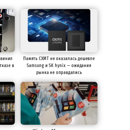
бвинил
Память CXMT не оказалась дешевле
тказе в
Samsung и SK hynix — ожидания
рынка не оправдались