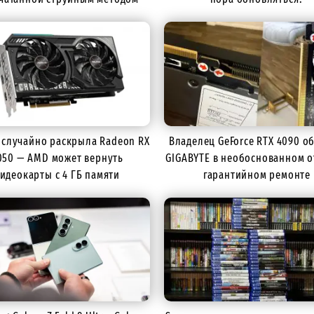
 случайно раскрыла Radeon RX
Владелец GeForce RTX 4090 о
050 — AMD может вернуть
GIGABYTE в необоснованном о
идеокарты с 4 ГБ памяти
гарантийном ремонте